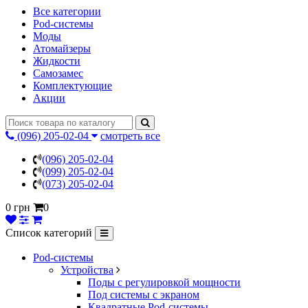
Все категории
Pod-системы
Моды
Атомайзеры
Жидкости
Самозамес
Комплектующие
Акции
(096) 205-02-04
смотреть все
(096) 205-02-04
(099) 205-02-04
(073) 205-02-04
0 грн
0
Список категорий
Pod-системы
Устройства
Поды с регулировкой мощности
Под системы с экраном
Квадратные Pod-системы