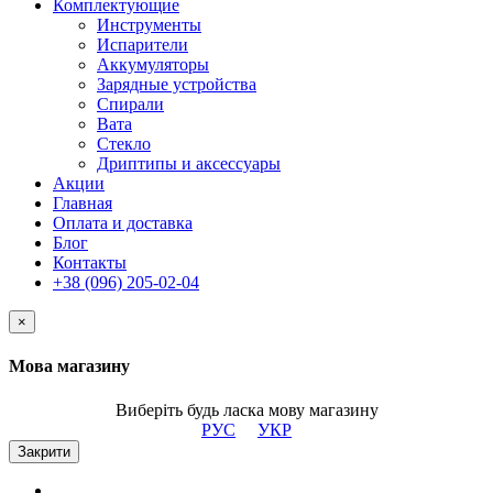
Комплектующие
Инструменты
Испарители
Аккумуляторы
Зарядные устройства
Спирали
Вата
Стекло
Дриптипы и аксессуары
Акции
Главная
Оплата и доставка
Блог
Контакты
+38 (096) 205-02-04
×
Мова магазину
Виберіть будь ласка мову магазину
РУС
УКР
Закрити