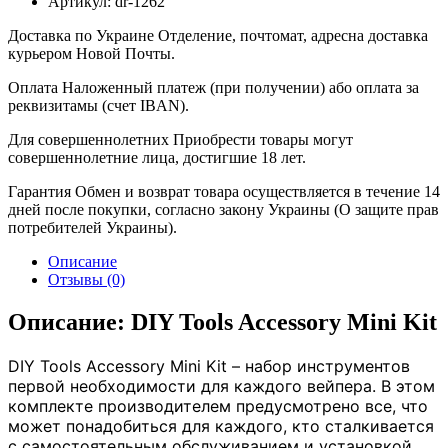
Артикул:
dr-1262
Доставка по Украине
Отделение, почтомат, адресна доставка
курьером Новой Почты.
Оплата
Наложенный платеж (при получении) або оплата за
реквизитамы (счет IBAN).
Для совершеннолетних
Приобрести товары могут
совершеннолетние лица, достигшие 18 лет.
Гарантия
Обмен и возврат товара осуществляется в течение 14
дней после покупки, согласно закону Украины (О защите прав
потребителей Украины).
Описание
Отзывы (0)
Описание: DIY Tools Accessory Mini Kit
DIY Tools Accessory Mini Kit – набор инструментов
первой необходимости для каждого вейпера. В этом
комплекте производителем предусмотрено все, что
может понадобиться для каждого, кто сталкивается
с с
амостоятельным обслуживанием и установкой