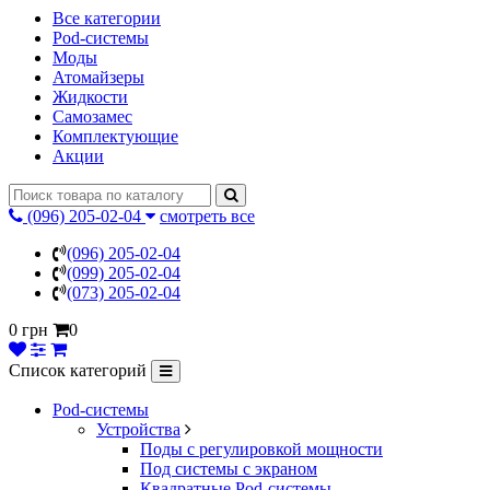
Все категории
Pod-системы
Моды
Атомайзеры
Жидкости
Самозамес
Комплектующие
Акции
(096) 205-02-04
смотреть все
(096) 205-02-04
(099) 205-02-04
(073) 205-02-04
0 грн
0
Список категорий
Pod-системы
Устройства
Поды с регулировкой мощности
Под системы с экраном
Квадратные Pod-системы