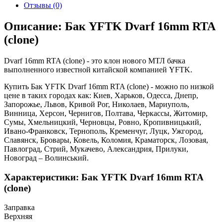
Отзывы (0)
Описание: Бак YFTK Dvarf 16mm RTA
(clone)
Dvarf 16mm RTA (clone) - это клон нового МТЛ бачка
выполненного известной китайской компанией YFTK.
Купить Бак YFTK Dvarf 16mm RTA (clone) - можно по низкой
цене в таких городах как: Киев, Харьков, Одесса, Днепр,
Запорожье, Львов, Кривой Рог, Николаев, Мариуполь,
Винница, Херсон, Чернигов, Полтава, Черкассы, Житомир,
Сумы, Хмельницкий, Черновцы, Ровно, Кропивницький,
Ивано-Франковск, Тернополь, Кременчуг, Луцк, Ужгород,
Славянск, Бровары, Ковель, Коломия, Краматорск, Лозовая,
Павлоград, Стрий, Мукачево, Александрия, Прилуки,
Новоград – Волинський.
Характеристики: Бак YFTK Dvarf 16mm RTA
(clone)
Заправка
Верхняя