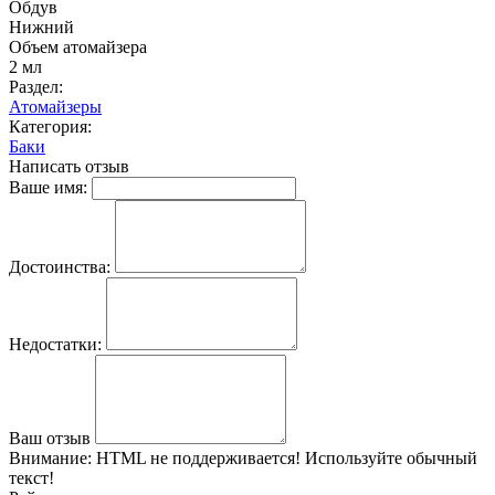
Обдув
Нижний
Объем атомайзера
2 мл
Раздел:
Атомайзеры
Категория:
Баки
Написать отзыв
Ваше имя:
Достоинства:
Недостатки:
Ваш отзыв
Внимание:
HTML не поддерживается! Используйте обычный
текст!