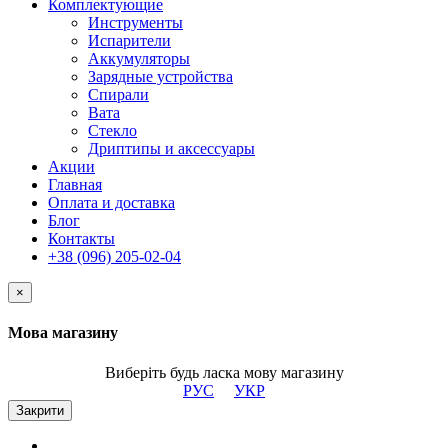
Комплектующие
Инструменты
Испарители
Аккумуляторы
Зарядные устройства
Спирали
Вата
Стекло
Дриптипы и аксессуары
Акции
Главная
Оплата и доставка
Блог
Контакты
+38 (096) 205-02-04
×
Мова магазину
Виберіть будь ласка мову магазину
РУС
УКР
Закрити