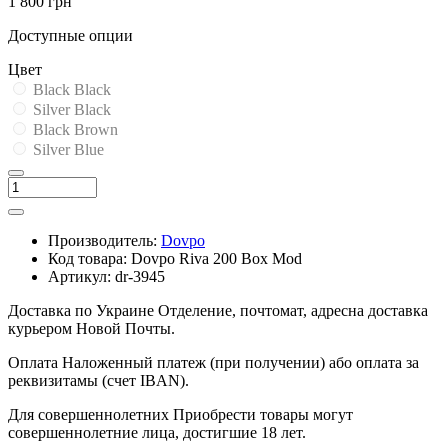
1 800 грн
Доступные опции
Цвет
Black Black
Silver Black
Black Brown
Silver Blue
Производитель:
Dovpo
Код товара:
Dovpo Riva 200 Box Mod
Артикул:
dr-3945
Доставка по Украине
Отделение, почтомат, адресна доставка
курьером Новой Почты.
Оплата
Наложенный платеж (при получении) або оплата за
реквизитамы (счет IBAN).
Для совершеннолетних
Приобрести товары могут
совершеннолетние лица, достигшие 18 лет.