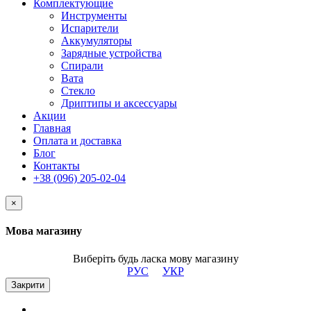
Комплектующие
Инструменты
Испарители
Аккумуляторы
Зарядные устройства
Спирали
Вата
Стекло
Дриптипы и аксессуары
Акции
Главная
Оплата и доставка
Блог
Контакты
+38 (096) 205-02-04
×
Мова магазину
Виберіть будь ласка мову магазину
РУС
УКР
Закрити