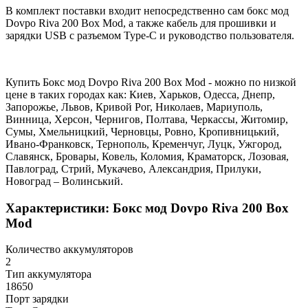
В комплект поставки входит непосредственно сам бокс мод
Dovpo Riva 200 Box Mod, а также кабель для прошивки и
зарядки USB с разъемом Type-C и руководство пользователя.
Купить Бокс мод Dovpo Riva 200 Box Mod - можно по низкой
цене в таких городах как: Киев, Харьков, Одесса, Днепр,
Запорожье, Львов, Кривой Рог, Николаев, Мариуполь,
Винница, Херсон, Чернигов, Полтава, Черкассы, Житомир,
Сумы, Хмельницкий, Черновцы, Ровно, Кропивницький,
Ивано-Франковск, Тернополь, Кременчуг, Луцк, Ужгород,
Славянск, Бровары, Ковель, Коломия, Краматорск, Лозовая,
Павлоград, Стрий, Мукачево, Александрия, Прилуки,
Новоград – Волинський.
Характеристики: Бокс мод Dovpo Riva 200 Box
Mod
Количество аккумуляторов
2
Тип аккумулятора
18650
Порт зарядки