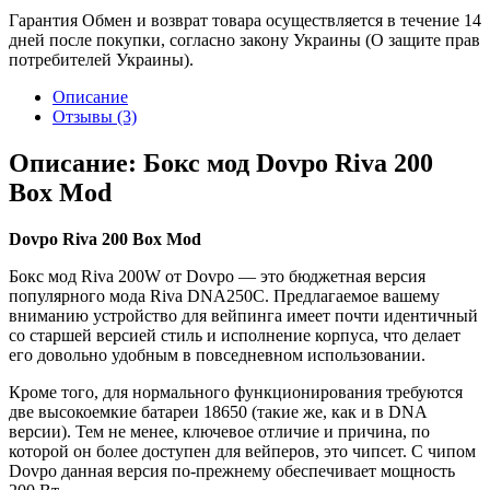
Гарантия
Обмен и возврат товара осуществляется в течение 14
дней после покупки, согласно закону Украины (О защите прав
потребителей Украины).
Описание
Отзывы (3)
Описание: Бокс мод Dovpo Riva 200
Box Mod
Dovpo Riva 200 Box Mod
Бокс мод Riva 200W от Dovpo — это бюджетная версия
популярного мода Riva DNA250C. Предлагаемое вашему
вниманию устройство для вейпинга имеет почти идентичный
со старшей версией стиль и исполнение корпуса, что делает
его довольно удобным в повседневном использовании.
Кроме того, для нормального функционирования требуются
две высокоемкие батареи 18650 (такие же, как и в DNA
версии). Тем не менее, ключевое отличие и причина, по
которой он более доступен для вейперов, это чипсет. С чипом
Dovpo данная версия по-прежнему обеспечивает мощность