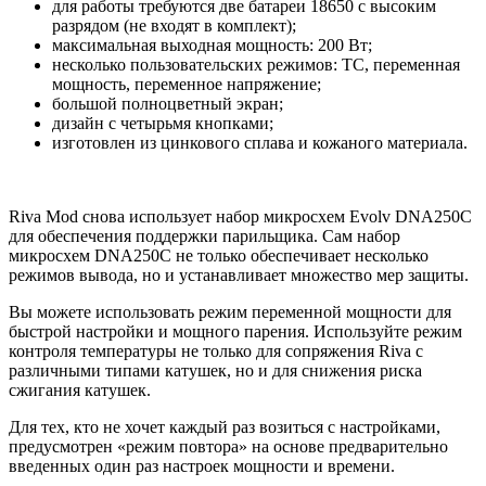
для работы требуются две батареи 18650 с высоким
разрядом (не входят в комплект);
максимальная выходная мощность: 200 Вт;
несколько пользовательских режимов: TC, переменная
мощность, переменное напряжение;
большой полноцветный экран;
дизайн с четырьмя кнопками;
изготовлен из цинкового сплава и кожаного материала.
Riva Mod снова использует набор микросхем Evolv DNA250C
для обеспечения поддержки парильщика. Сам набор
микросхем DNA250C не только обеспечивает несколько
режимов вывода, но и устанавливает множество мер защиты.
Вы можете использовать режим переменной мощности для
быстрой настройки и мощного парения. Используйте режим
контроля температуры не только для сопряжения Riva с
различными типами катушек, но и для снижения риска
сжигания катушек.
Для тех, кто не хочет каждый раз возиться с настройками,
предусмотрен «режим повтора» на основе предварительно
введенных один раз настроек мощности и времени.