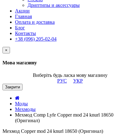
Дриптипы и аксессуары
Акции
Главная
Оплата и доставка
Блог
Контакты
+38 (096) 205-02-04
×
Мова магазину
Виберіть будь ласка мову магазину
РУС
УКР
Закрити
Моды
Мехмоды
Мехмод Comp Lyfe Copper mod 24 knurl 18650
(Оригинал)
Мехмод Copper mod 24 knurl 18650 (Оригинал)