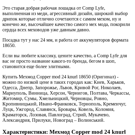
Это старая добрая рабочая лошадка от Comp Lyfe,
выполненная из меди, агрессивный дизайн, широкий выбор
дрипок которые отлично сочетаются с самим мехом, ну и
конечно же, высочайшее качество самого мех мода, покорили
сердца всех меховодов уже давным давно.
Посадка тут у нас 24 мм, и работа от аккумуляторов формата
18650.
Если вы любите классику, цените качество, а Comp Lyfe для
вас не просто название какого-то бренда, бегом в шоп,
становится еще более элитными.
Купить Мехмод Copper mod 24 knurl 18650 (Оригинал) -
можно по низкой цене в таких городах как: Киев, Харьков,
Одесса, Днепр, Запорожье, Львов, Кривой Рог, Николаев,
Мариуполь, Винница, Херсон, Чернигов, Полтава, Черкассы,
Житомир, Сумы, Хмельницкий, Черновцы, Ровно,
Кропивницький, Ивано-Франковск, Тернополь, Кременчуг,
Луцк, Ужгород, Славянск, Бровары, Ковель, Коломия,
Краматорск, Лозовая, Павлоград, Стрий, Мукачево,
Александрия, Прилуки, Новоград – Волинський.
Характеристики: Мехмод Copper mod 24 knurl