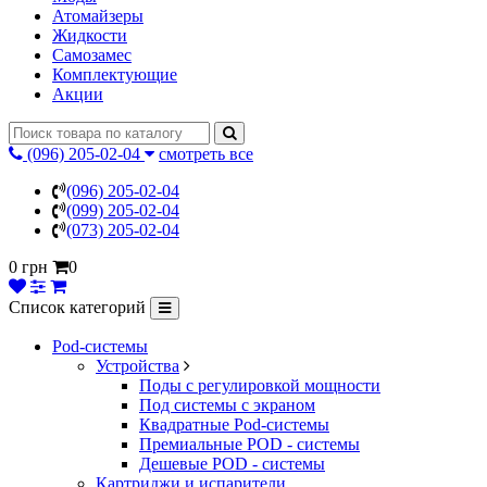
Атомайзеры
Жидкости
Самозамес
Комплектующие
Акции
(096) 205-02-04
смотреть все
(096) 205-02-04
(099) 205-02-04
(073) 205-02-04
0 грн
0
Список категорий
Pod-системы
Устройства
Поды с регулировкой мощности
Под системы с экраном
Квадратные Pod-системы
Премиальные POD - системы
Дешевые POD - системы
Картриджи и испарители