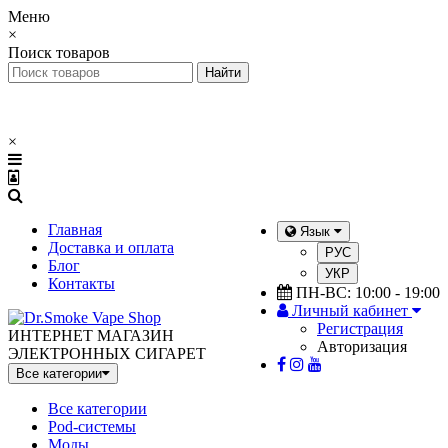
Меню
×
Поиск товаров
×
Главная
Язык
Доставка и оплата
РУС
Блог
УКР
Контакты
ПН-ВС: 10:00 - 19:00
Личный кабинет
Регистрация
ИНТЕРНЕТ МАГАЗИН
Авторизация
ЭЛЕКТРОННЫХ СИГАРЕТ
Все категории
Все категории
Pod-системы
Моды