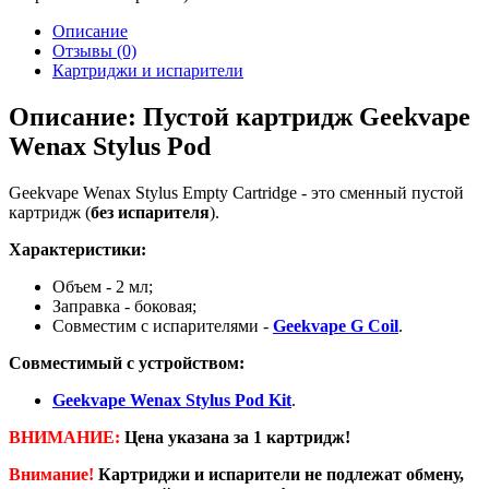
Описание
Отзывы (0)
Картриджи и испарители
Описание: Пустой картридж Geekvape
Wenax Stylus Pod
Geekvape Wenax Stylus Empty Cartridge - это сменный пустой
картридж (
без испарителя
).
Характеристики:
Объем - 2 мл;
Заправка - боковая;
Совместим с испарителями -
Geekvape G Coil
.
Совместимый с устройством:
Geekvape Wenax Stylus Pod Kit
.
ВНИМАНИЕ:
Цена указана за 1 картридж!
Внимание!
Картриджи и испарители не подлежат обмену,