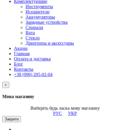
Комплектующие
Инструменты
Испарители
Аккумуляторы
Зарядные устройства
Спирали
Вата
Стекло
Дриптипы и аксессуары
Акции
Главная
Оплата и доставка
Блог
Контакты
+38 (096) 205-02-04
×
Мова магазину
Виберіть будь ласка мову магазину
РУС
УКР
Закрити