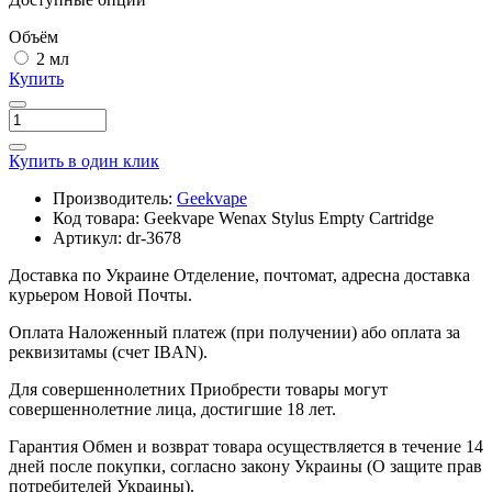
Объём
2 мл
Купить
Купить в один клик
Производитель:
Geekvape
Код товара:
Geekvape Wenax Stylus Empty Cartridge
Артикул:
dr-3678
Доставка по Украине
Отделение, почтомат, адресна доставка
курьером Новой Почты.
Оплата
Наложенный платеж (при получении) або оплата за
реквизитамы (счет IBAN).
Для совершеннолетних
Приобрести товары могут
совершеннолетние лица, достигшие 18 лет.
Гарантия
Обмен и возврат товара осуществляется в течение 14
дней после покупки, согласно закону Украины (О защите прав
потребителей Украины).