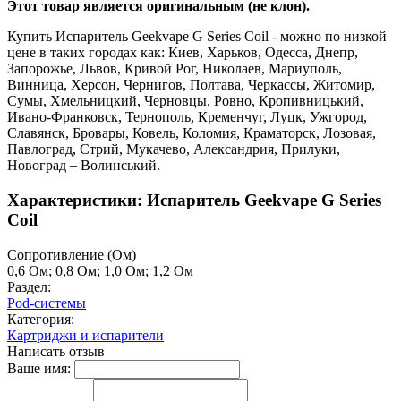
Этот товар является оригинальным (не клон).
Купить Испаритель Geekvape G Series Coil - можно по низкой
цене в таких городах как: Киев, Харьков, Одесса, Днепр,
Запорожье, Львов, Кривой Рог, Николаев, Мариуполь,
Винница, Херсон, Чернигов, Полтава, Черкассы, Житомир,
Сумы, Хмельницкий, Черновцы, Ровно, Кропивницький,
Ивано-Франковск, Тернополь, Кременчуг, Луцк, Ужгород,
Славянск, Бровары, Ковель, Коломия, Краматорск, Лозовая,
Павлоград, Стрий, Мукачево, Александрия, Прилуки,
Новоград – Волинський.
Характеристики: Испаритель Geekvape G Series
Coil
Cопротивление (Ом)
0,6 Ом; 0,8 Ом; 1,0 Ом; 1,2 Ом
Раздел:
Pod-системы
Категория:
Картриджи и испарители
Написать отзыв
Ваше имя: