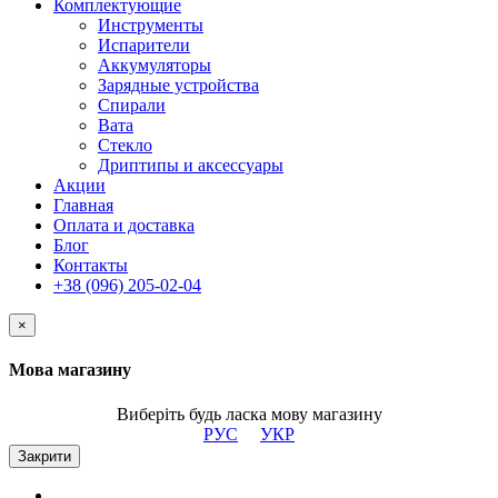
Комплектующие
Инструменты
Испарители
Аккумуляторы
Зарядные устройства
Спирали
Вата
Стекло
Дриптипы и аксессуары
Акции
Главная
Оплата и доставка
Блог
Контакты
+38 (096) 205-02-04
×
Мова магазину
Виберіть будь ласка мову магазину
РУС
УКР
Закрити