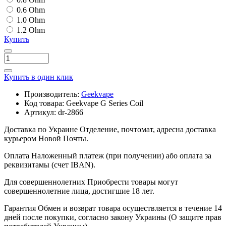
0.6 Ohm
1.0 Ohm
1.2 Ohm
Купить
Купить в один клик
Производитель:
Geekvape
Код товара:
Geekvape G Series Coil
Артикул:
dr-2866
Доставка по Украине
Отделение, почтомат, адресна доставка
курьером Новой Почты.
Оплата
Наложенный платеж (при получении) або оплата за
реквизитамы (счет IBAN).
Для совершеннолетних
Приобрести товары могут
совершеннолетние лица, достигшие 18 лет.
Гарантия
Обмен и возврат товара осуществляется в течение 14
дней после покупки, согласно закону Украины (О защите прав