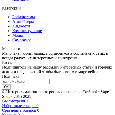
Категории
Pod-системы
Атомайзеры
Жидкости
Комплектующие
Моды
Самозамес
Мы в сети
Мы очень любим наших подписчиков в социальных сетях и
всегда радуем их интересными конкурсами
Рассылка
Подпишитесь на нашу рассылку интересных статей и горячих
акций и предложений чтобы быть своим в мире вейпа
Подписка
ОК
© Интернет-магазин электронных сигарет – «Dr.Smoke Vape
Shop» 2015-2025
Вы смотрели
1
Избранные товары
0
Сравнение товаров
0
Корзина
0