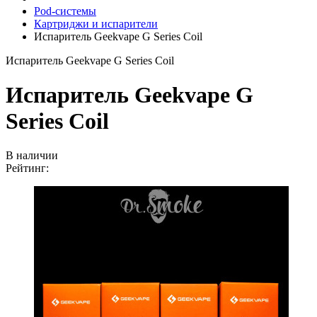
Pod-системы
Картриджи и испарители
Испаритель Geekvape G Series Coil
Испаритель Geekvape G Series Coil
Испаритель Geekvape G
Series Coil
В наличии
Рейтинг: