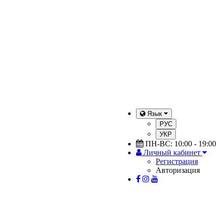
Язык
РУС
УКР
ПН-ВС: 10:00 - 19:00
Личный кабинет
Регистрация
Авторизация