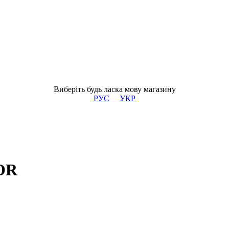
Виберіть будь ласка мову магазину
РУС
УКР
MOR