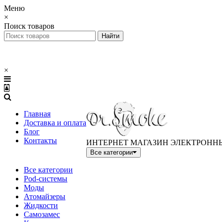
Меню
×
Поиск товаров
×
Главная
Доставка и оплата
Блог
Контакты
ИНТЕРНЕТ МАГАЗИН ЭЛЕКТРОНН
Все категории
Все категории
Pod-системы
Моды
Атомайзеры
Жидкости
Самозамес