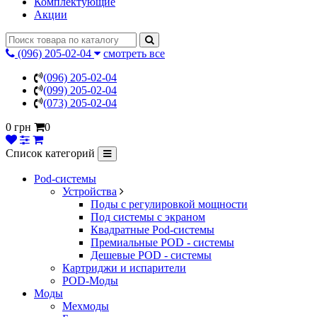
Комплектующие
Акции
(096) 205-02-04
смотреть все
(096) 205-02-04
(099) 205-02-04
(073) 205-02-04
0 грн
0
Список категорий
Pod-системы
Устройства
Поды с регулировкой мощности
Под системы с экраном
Квадратные Pod-системы
Премиальные POD - системы
Дешевые POD - системы
Картриджи и испарители
POD-Моды
Моды
Мехмоды