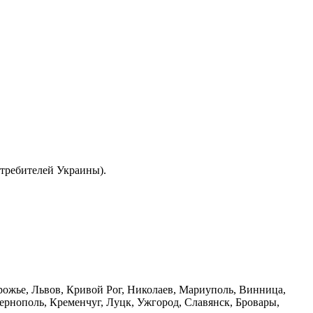
отребителей Украины).
орожье, Львов, Кривой Рог, Николаев, Мариуполь, Винница,
рнополь, Кременчуг, Луцк, Ужгород, Славянск, Бровары,