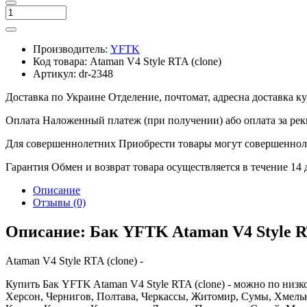
Производитель:
YFTK
Код товара:
Ataman V4 Style RTA (clone)
Артикул:
dr-2348
Доставка по Украине
Отделение, почтомат, адресна доставка 
Оплата
Наложенный платеж (при получении) або оплата за рек
Для совершеннолетних
Приобрести товары могут совершенноле
Гарантия
Обмен и возврат товара осуществляется в течение 14
Описание
Отзывы (0)
Описание: Бак YFTK Ataman V4 Style RT
Ataman V4 Style RTA (clone) -
Купить Бак YFTK Ataman V4 Style RTA (clone) - можно по низко
Херсон, Чернигов, Полтава, Черкассы, Житомир, Сумы, Хмель