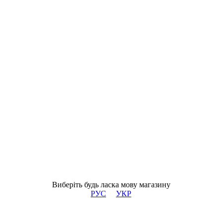
Виберіть будь ласка мову магазину
РУС
УКР