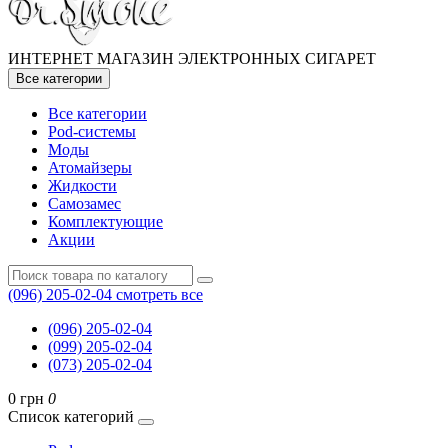
ИНТЕРНЕТ МАГАЗИН ЭЛЕКТРОННЫХ СИГАРЕТ
Все категории
Все категории
Pod-системы
Моды
Атомайзеры
Жидкости
Самозамес
Комплектующие
Акции
(096) 205-02-04
смотреть все
(096) 205-02-04
(099) 205-02-04
(073) 205-02-04
0 грн
0
Список категорий