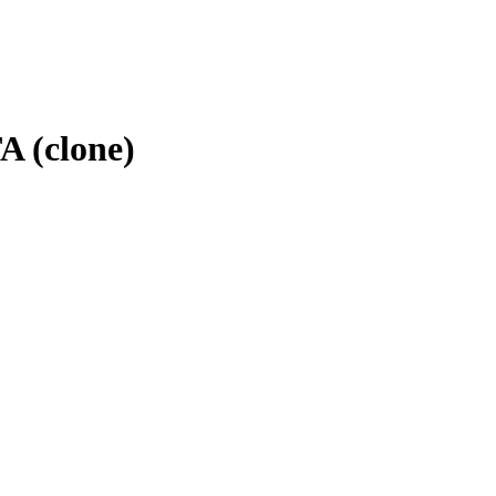
 (clone)