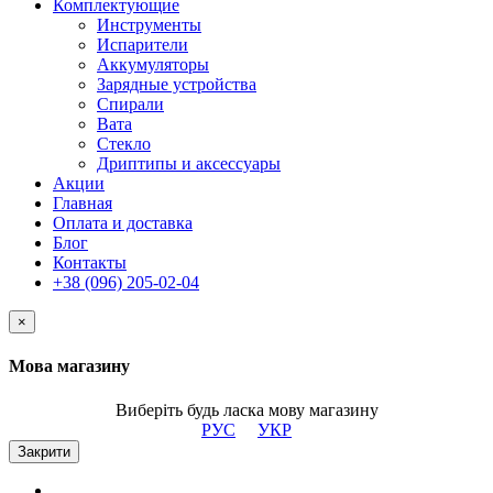
Комплектующие
Инструменты
Испарители
Аккумуляторы
Зарядные устройства
Спирали
Вата
Стекло
Дриптипы и аксессуары
Акции
Главная
Оплата и доставка
Блог
Контакты
+38 (096) 205-02-04
×
Мова магазину
Виберіть будь ласка мову магазину
РУС
УКР
Закрити