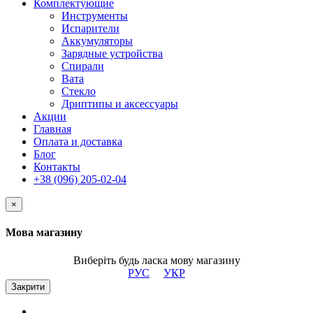
Комплектующие
Инструменты
Испарители
Аккумуляторы
Зарядные устройства
Спирали
Вата
Стекло
Дриптипы и аксессуары
Акции
Главная
Оплата и доставка
Блог
Контакты
+38 (096) 205-02-04
×
Мова магазину
Виберіть будь ласка мову магазину
РУС
УКР
Закрити