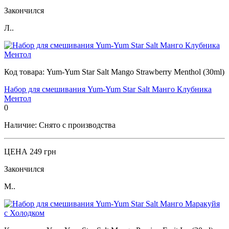
Закончился
Л..
Код товара:
Yum-Yum Star Salt Mango Strawberry Menthol (30ml)
Набор для смешивания Yum-Yum Star Salt Манго Клубника
Ментол
0
Наличие:
Снято с производства
ЦЕНА
249 грн
Закончился
М..