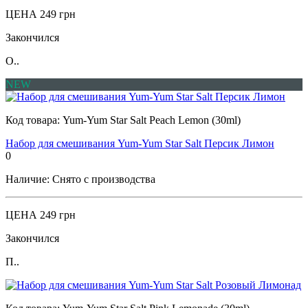
ЦЕНА
249 грн
Закончился
О..
NEW
Код товара:
Yum-Yum Star Salt Peach Lemon (30ml)
Набор для смешивания Yum-Yum Star Salt Персик Лимон
0
Наличие:
Снято с производства
ЦЕНА
249 грн
Закончился
П..