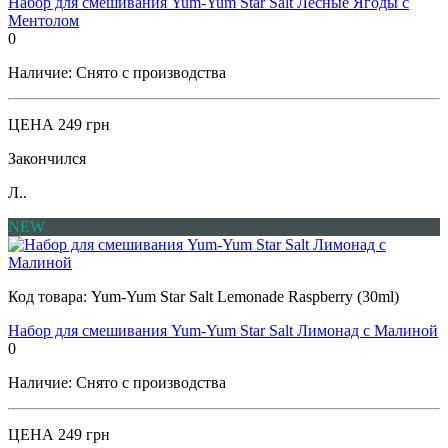
Набор для смешивания Yum-Yum Star Salt Лесные Ягоды с
Ментолом
0
Наличие:
Снято с производства
ЦЕНА
249 грн
Закончился
Л..
NEW
Код товара:
Yum-Yum Star Salt Lemonade Raspberry (30ml)
Набор для смешивания Yum-Yum Star Salt Лимонад с Малиной
0
Наличие:
Снято с производства
ЦЕНА
249 грн