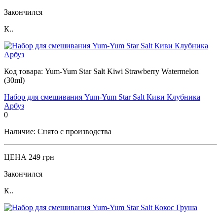
Закончился
К..
Код товара:
Yum-Yum Star Salt Kiwi Strawberry Watermelon
(30ml)
Набор для смешивания Yum-Yum Star Salt Киви Клубника
Арбуз
0
Наличие:
Снято с производства
ЦЕНА
249 грн
Закончился
К..