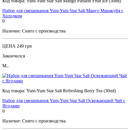
Код товара:
Yum-Yum Star Salt Mango Passion Fruit Ice (30ml)
Набор для смешивания Yum-Yum Star Salt Манго Маракуйя с
Холодком
0
Наличие:
Снято с производства
ЦЕНА
249 грн
Закончился
М..
Код товара:
Yum-Yum Star Salt Refreshing Berry Tea (30ml)
Набор для смешивания Yum-Yum Star Salt Освежающий Чай с
Ягодами
0
Наличие:
Снято с производства