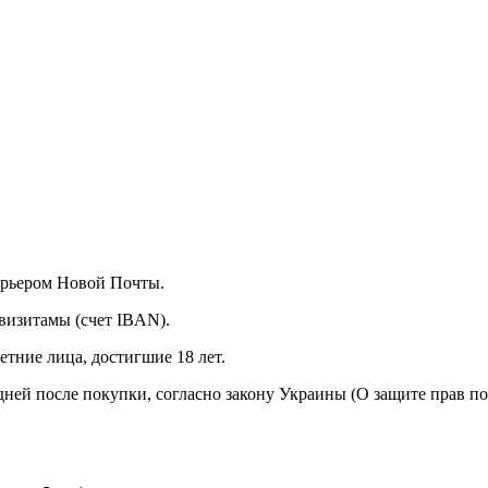
курьером Новой Почты.
визитамы (счет IBAN).
тние лица, достигшие 18 лет.
 дней после покупки, согласно закону Украины (О защите прав п