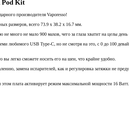
 Pod Kit
дарного производителя Vaporesso!
х размеров, всего 73.9 х 38.2 х 16.7 мм.
не много не мало 900 махов, чего за глаза хватит на целы ден
всеми любимого USB Type-C, но не смотря на это, с 0 до 100 дев
о вы легко сможете носить его на шеи, что крайне удобно.
алению, замена испарителей, как и регулировка затяжки не пред
 этом плата активирует режим максимальной мощности 16 Ватт. 