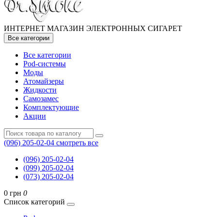
ИНТЕРНЕТ МАГАЗИН ЭЛЕКТРОННЫХ СИГАРЕТ
Все категории
Все категории
Pod-системы
Моды
Атомайзеры
Жидкости
Самозамес
Комплектующие
Акции
(096) 205-02-04
смотреть все
(096) 205-02-04
(099) 205-02-04
(073) 205-02-04
0 грн
0
Список категорий