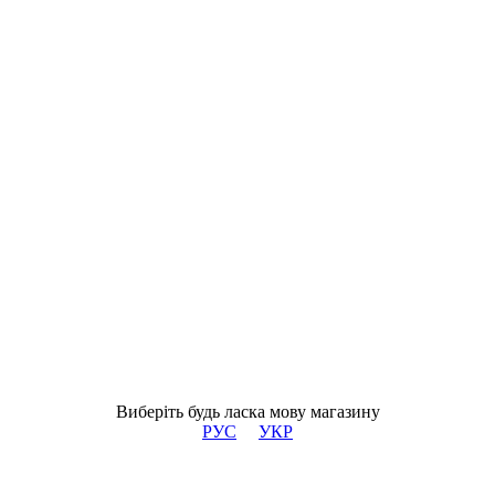
Виберіть будь ласка мову магазину
РУС
УКР