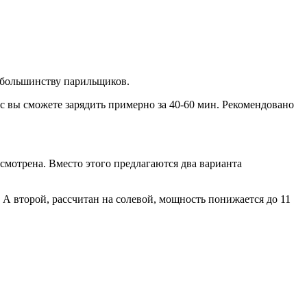
ь большинству парильщиков.
айс вы сможете зарядить примерно за 40-60 мин. Рекомендовано
усмотрена. Вместо этого предлагаются два варианта
А второй, рассчитан на солевой, мощность понижается до 11