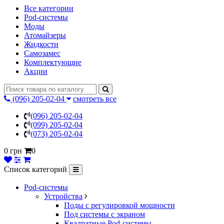
Все категории
Pod-системы
Моды
Атомайзеры
Жидкости
Самозамес
Комплектующие
Акции
(096) 205-02-04
смотреть все
(096) 205-02-04
(099) 205-02-04
(073) 205-02-04
0 грн
0
Список категорий
Pod-системы
Устройства
Поды с регулировкой мощности
Под системы с экраном
Квадратные Pod-системы