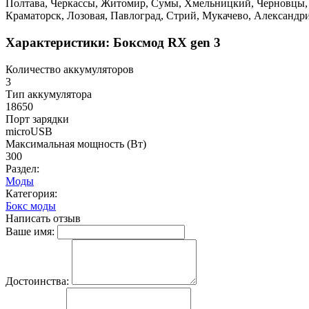
Полтава, Черкассы, Житомир, Сумы, Хмельницкий, Черновцы, 
Краматорск, Лозовая, Павлоград, Стрий, Мукачево, Александр
Характеристики: Боксмод RX gen 3
Количество аккумуляторов
3
Тип аккумулятора
18650
Порт зарядки
microUSB
Максимальная мощность (Вт)
300
Раздел:
Моды
Категория:
Бокс моды
Написать отзыв
Ваше имя:
Достоинства: