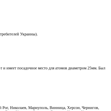
отребителей Украины).
 и имеет посадочное место для атомов диаметром 25мм. Был
ой Рог, Николаев, Мариуполь, Винница, Херсон, Чернигов,