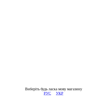
Виберіть будь ласка мову магазину
РУС
УКР