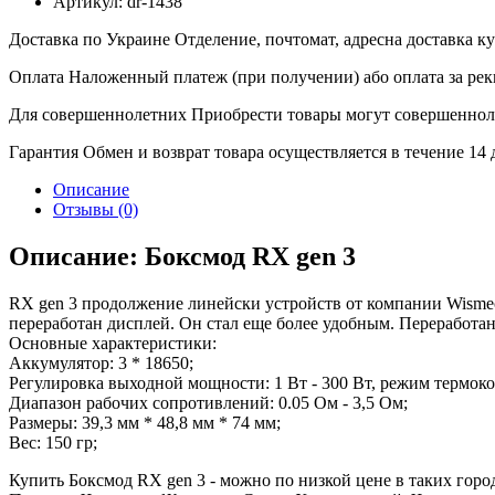
Артикул:
dr-1438
Доставка по Украине
Отделение, почтомат, адресна доставка 
Оплата
Наложенный платеж (при получении) або оплата за рек
Для совершеннолетних
Приобрести товары могут совершенноле
Гарантия
Обмен и возврат товара осуществляется в течение 14
Описание
Отзывы (0)
Описание: Боксмод RX gen 3
RX gen 3 продолжение линейски устройств от компании Wisme
переработан дисплей. Он стал еще более удобным. Переработан 
Основные характеристики:
Аккумулятор: 3 * 18650;
Регулировка выходной мощности: 1 Вт - 300 Вт, режим термоко
Диапазон рабочих сопротивлений: 0.05 Ом - 3,5 Ом;
Размеры: 39,3 мм * 48,8 мм * 74 мм;
Вес: 150 гр;
Купить Боксмод RX gen 3 - можно по низкой цене в таких горо