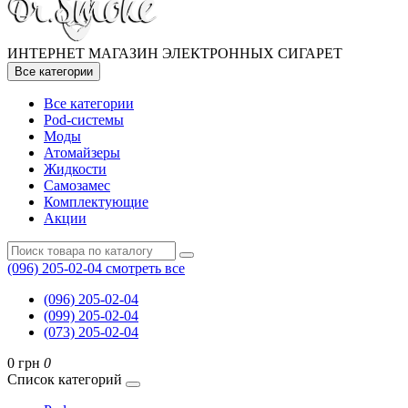
ИНТЕРНЕТ МАГАЗИН ЭЛЕКТРОННЫХ СИГАРЕТ
Все категории
Все категории
Pod-системы
Моды
Атомайзеры
Жидкости
Самозамес
Комплектующие
Акции
(096) 205-02-04
смотреть все
(096) 205-02-04
(099) 205-02-04
(073) 205-02-04
0 грн
0
Список категорий