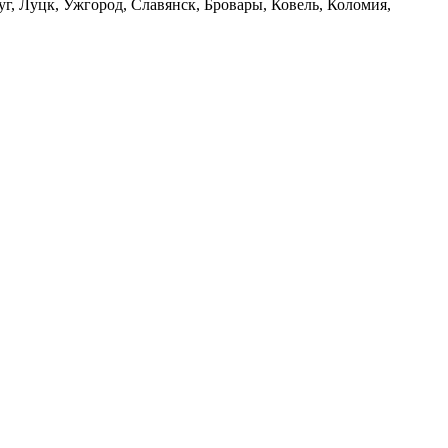
, Луцк, Ужгород, Славянск, Бровары, Ковель, Коломия,