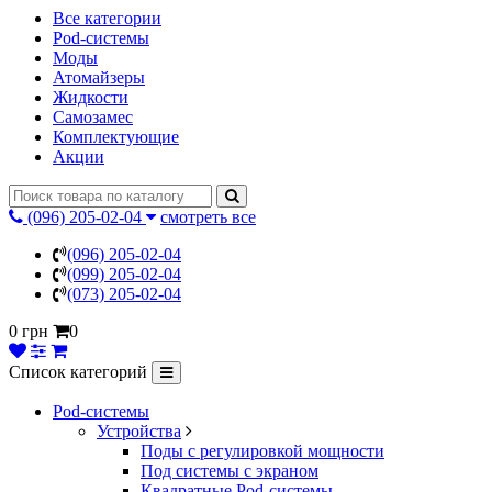
Все категории
Pod-системы
Моды
Атомайзеры
Жидкости
Самозамес
Комплектующие
Акции
(096) 205-02-04
смотреть все
(096) 205-02-04
(099) 205-02-04
(073) 205-02-04
0 грн
0
Список категорий
Pod-системы
Устройства
Поды с регулировкой мощности
Под системы с экраном
Квадратные Pod-системы