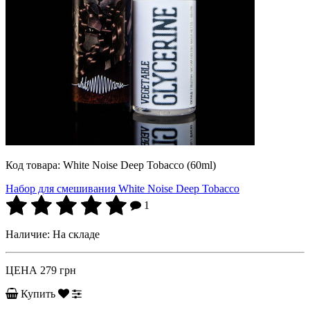
Код товара:
White Noise Deep Tobacco (60ml)
Набор для смешивания White Noise Deep Tobacco
1
Наличие:
На складе
ЦЕНА
279 грн
Купить