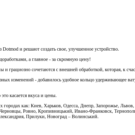
 из Dotmod и решают создать свое, улучшенное устройство.
оработками, а главное - за скромную цену!
ы и грациозно сочетаются с внешней обработкой, которая, к сча
лезных изменений - добавилось удобное кольцо удерживающее ват
 это касается вкуса и цены.
 городах как: Киев, Харьков, Одесса, Днепр, Запорожье, Львов
Черновцы, Ровно, Кропивницький, Ивано-Франковск, Тернополь,
Александрия, Прилуки, Новоград – Волинський.