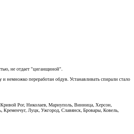
стью, не отдает "циганщиной".
у и немножко переработан обдув. Устанавливать спирали стало
, Кривой Рог, Николаев, Мариуполь, Винница, Херсон,
 Кременчуг, Луцк, Ужгород, Славянск, Бровары, Ковель,