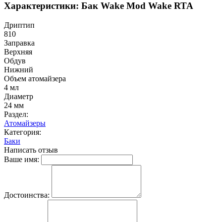
Характеристики: Бак Wake Mod Wake RTA
Дриптип
810
Заправка
Верхняя
Обдув
Нижний
Объем атомайзера
4 мл
Диаметр
24 мм
Раздел:
Атомайзеры
Категория:
Баки
Написать отзыв
Ваше имя:
Достоинства: