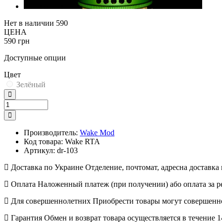
Нет в наличии
590
ЦЕНА
590 грн
Доступные опции
Цвет
Зелёный
Производитель:
Wake Mod
Код товара:
Wake RTA
Артикул:
dr-103
Доставка по Украине
Отделение, почтомат, адресна доставк
Оплата
Наложенный платеж (при получении) або оплата за р
Для совершеннолетних
Приобрести товары могут совершенно
Гарантия
Обмен и возврат товара осуществляется в течение 