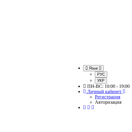
Язык
РУС
УКР
ПН-ВС: 10:00 - 19:00
Личный кабинет
Регистрация
Авторизация