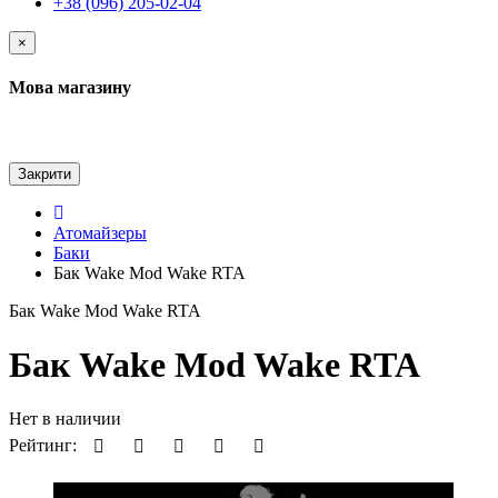
+38 (096) 205-02-04
×
Мова магазину
Закрити
Атомайзеры
Баки
Бак Wake Mod Wake RTA
Бак Wake Mod Wake RTA
Бак Wake Mod Wake RTA
Нет в наличии
Рейтинг: