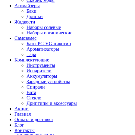
Сквонк моды
Атомайзеры
Баки
Дрипки
Жидкости
Наборы солевые
Наборы органические
Самозамес
Базы PG VG никотин
Ароматизаторы
Тара
Комплектующие
Инструменты
Испарители
Аккумуляторы
Зарядные устройства
Спирали
Вата
Стекло
Дриптипы и аксессуары
Акции
Главная
Оплата и доставка
Блог
Контакты