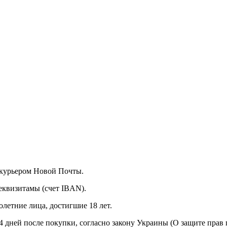
а курьером Новой Почты.
еквизитамы (счет IBAN).
летние лица, достигшие 18 лет.
14 дней после покупки, согласно закону Украины (О защите прав