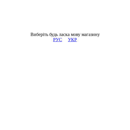
Виберіть будь ласка мову магазину
РУС
УКР