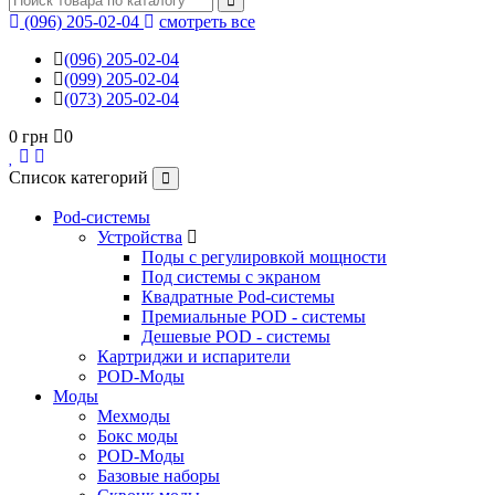
(096) 205-02-04
смотреть все
(096) 205-02-04
(099) 205-02-04
(073) 205-02-04
0 грн
0
Список категорий
Pod-системы
Устройства
Поды с регулировкой мощности
Под системы с экраном
Квадратные Pod-системы
Премиальные POD - системы
Дешевые POD - системы
Картриджи и испарители
POD-Моды
Моды
Мехмоды
Бокс моды
POD-Моды
Базовые наборы