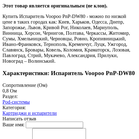
Этот товар является оригинальным (не клон).
Купить Испаритель Voopoo PnP-DW80 - можно по низкой
цене в таких городах как: Киев, Харьков, Одесса, Днепр,
Запорожье, Львов, Кривой Рог, Николаев, Мариуполь,
Винница, Херсон, Чернигов, Полтава, Черкассы, Житомир,
Сумы, Хмельницкий, Черновцы, Ровно, Кропивницький,
Ивано-Франковск, Тернополь, Кременчуг, Луцк, Ужгород,
Славянск, Бровары, Ковель, Коломия, Краматорск, Лозовая,
Павлоград, Стрий, Мукачево, Александрия, Прилуки,
Новоград – Волинський.
Характеристики: Испаритель Voopoo PnP-DW80
Cопротивление (Ом)
0,8 Ом
Раздел:
Pod-системы
Категория:
Картриджи и испарители
Написать отзыв
Ваше имя: