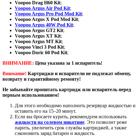
Voopoo Drag H60 Kit
;
Voopoo Argus Air Pod Kit
;
Voopoo Argus Pro Pod Mod Kit
;
Voopoo Argus X Pod Mod Kit
;
Voopoo Argus 40W Pod Kit
;
Voopoo Argus GT2 Kit
;
Voopoo Argus XT Kit
;
Voopoo Argus MT Kit
;
Voopoo Vinci 3 Pod Kit
;
Voopoo Doric 60 Pod Kit
;
ВНИМАНИЕ:
Цена указана за 1 испаритель!
Внимание!
Картриджи и испарители не подлежат обмену,
возврату и гарантийному ремонту!
Не забывайте пропитать картридж или испаритель перед
первым использованием!
Для этого необходимо наполнить резервуар жидкостью и
оставить его на 15–20 минут.
Если вы бросаете курить, рекомендуем использовать
жидкости на солевом никотине
. Это позволит реже
парить, увеличить срок службы картриджей, а также
сэкономить заряд батареи и жидкость.