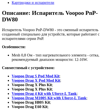
Картриджи и испарители
Описание: Испаритель Voopoo PnP-
DW80
Испаритель Voopoo PnP-DW80 - это сменный испаритель
созданный специально для устройств, которые работают с
испарителями серии PnP.
Особенности:
Mesh 0,8 Ом - тип нагревательного элемента - сетка,
рекомендуемый диапазон мощности: 12-16W.
Совместимый с устройством:
Voopoo Drag S Pod Mod Kit
;
Voopoo Drag X Pod Mod Kit
;
Voopoo Drag X Plus Kit
;
Voopoo Drag X Plus Kit
;
Voopoo Drag 4 Kit with Uforce-L Tank
;
Voopoo Drag M100S Kit with Uforce-L Tank
;
Voopoo Drag H80S Kit
;
Voopoo Drag E60 Kit
;