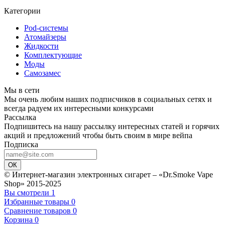
Категории
Pod-системы
Атомайзеры
Жидкости
Комплектующие
Моды
Самозамес
Мы в сети
Мы очень любим наших подписчиков в социальных сетях и
всегда радуем их интересными конкурсами
Рассылка
Подпишитесь на нашу рассылку интересных статей и горячих
акций и предложений чтобы быть своим в мире вейпа
Подписка
ОК
© Интернет-магазин электронных сигарет – «Dr.Smoke Vape
Shop» 2015-2025
Вы смотрели
1
Избранные товары
0
Сравнение товаров
0
Корзина
0