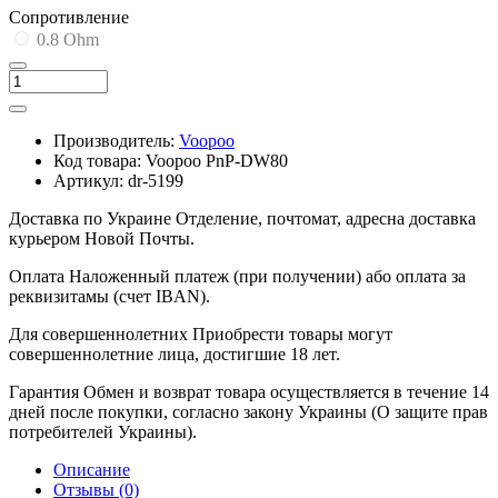
Cопротивление
0.8 Ohm
Производитель:
Voopoo
Код товара:
Voopoo PnP-DW80
Артикул:
dr-5199
Доставка по Украине
Отделение, почтомат, адресна доставка
курьером Новой Почты.
Оплата
Наложенный платеж (при получении) або оплата за
реквизитамы (счет IBAN).
Для совершеннолетних
Приобрести товары могут
совершеннолетние лица, достигшие 18 лет.
Гарантия
Обмен и возврат товара осуществляется в течение 14
дней после покупки, согласно закону Украины (О защите прав
потребителей Украины).
Описание
Отзывы (0)