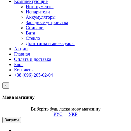
Комплектующие
Инструменты
Испарители
Аккумуляторы
Зарядные устройства
Спирали
Вата
Стекло
Дриптипы и аксессуары
Акции
Главная
Оплата и доставка
Блог
Контакты
+38 (096) 205-02-04
×
Мова магазину
Виберіть будь ласка мову магазину
РУС
УКР
Закрити