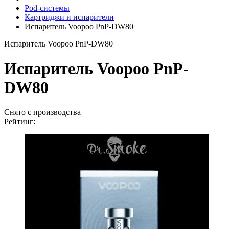
Pod-системы
Картриджи и испарители
Испаритель Voopoo PnP-DW80
Испаритель Voopoo PnP-DW80
Испаритель Voopoo PnP-
DW80
Снято с производства
Рейтинг: