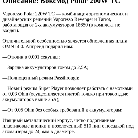
Описание: Боксмод Polar 200W TC
Vaporesso Polar 220W TC — комбинация эргономических и
дизайнерских решений Vaporesso Revenger и Tarrot,
работающая от 2-х аккумуляторов 18650 (в комплект не
входят).
Отличительной особенностью является обновленная плата
OMNI 4.0. Апгрейд подарил нам:
—Отклик в 0.001 секунды;
—Зарядка аккумуляторов током до 2,5А;
—Полноценный режим Passthrough;
—Новый режим Super Player позволяет работать с намотками
от 0,03 Ohm (осуществляется платой только при токоотдаче
аккумуляторов выше 35А);
—От 0,05 Ohm без особых требований к аккумуляторам;
Изящный металлический корпус, четко подогнанные
пластиковые кнопки и позолоченный 510 пин с посадкой под
атомайзеры до 24,5мм в диаметре.