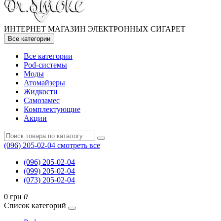
ИНТЕРНЕТ МАГАЗИН ЭЛЕКТРОННЫХ СИГАРЕТ
Все категории
Все категории
Pod-системы
Моды
Атомайзеры
Жидкости
Самозамес
Комплектующие
Акции
(096) 205-02-04
смотреть все
(096) 205-02-04
(099) 205-02-04
(073) 205-02-04
0 грн
0
Список категорий