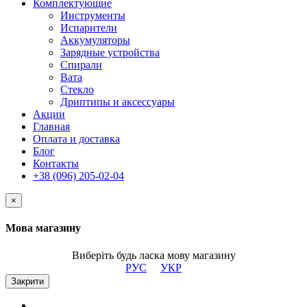
Комплектующие
Инструменты
Испарители
Аккумуляторы
Зарядные устройства
Спирали
Вата
Стекло
Дриптипы и аксессуары
Акции
Главная
Оплата и доставка
Блог
Контакты
+38 (096) 205-02-04
×
Мова магазину
Виберіть будь ласка мову магазину
РУС
УКР
Закрити