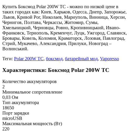
Купить Боксмод Polar 200W TC - можно по низкой цене в
таких городах как: Киев, Харьков, Одесса, Днепр, Запорожье,
Львов, Кривой Рог, Николаев, Мариуполь, Винница, Херсон,
Чернигов, Полтава, Черкассы, Житомир, Сумы,
Хмельницкий, Черновцы, Ровно, Кропивницький, Ивано-
Франковск, Тернополь, Кременчуг, Луцк, Ужгород, Славянск,
Бровары, Ковель, Коломия, Краматорск, Лозовая, Павлоград,
Стрий, Мукачево, Александрия, Прилуки, Новоград –
Волинський.
Теги:
Polar 200W TC
,
боксмод
,
батарейный мод
,
Vaporesso
Характеристики: Боксмод Polar 200W TC
Количество аккумуляторов
2
Минимальное сопротивление
0,03 Ом
Тип аккумулятора
18650
Порт зарядки
microUSB
Максимальная мощность (Вт)
220