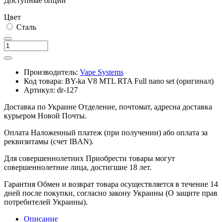
Доступные опции
Цвет
Сталь
Производитель:
Vape Systems
Код товара:
BY-ka V8 MTL RTA Full nano set (оригинал)
Артикул:
dr-127
Доставка по Украине
Отделение, почтомат, адресна доставка
курьером Новой Почты.
Оплата
Наложенный платеж (при получении) або оплата за
реквизитамы (счет IBAN).
Для совершеннолетних
Приобрести товары могут
совершеннолетние лица, достигшие 18 лет.
Гарантия
Обмен и возврат товара осуществляется в течение 14
дней после покупки, согласно закону Украины (О защите прав
потребителей Украины).
Описание