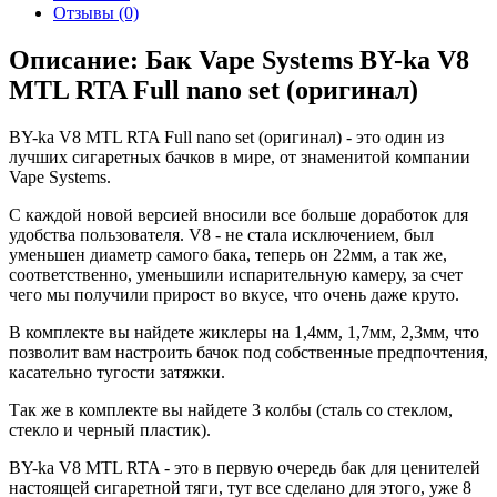
Отзывы (0)
Описание: Бак Vape Systems BY-ka V8
MTL RTA Full nano set (оригинал)
BY-ka V8 MTL RTA Full nano set (оригинал) - это один из
лучших сигаретных бачков в мире, от знаменитой компании
Vape Systems.
С каждой новой версией вносили все больше доработок для
удобства пользователя. V8 - не стала исключением, был
уменьшен диаметр самого бака, теперь он 22мм, а так же,
соответственно, уменьшили испарительную камеру, за счет
чего мы получили прирост во вкусе, что очень даже круто.
В комплекте вы найдете жиклеры на 1,4мм, 1,7мм, 2,3мм, что
позволит вам настроить бачок под собственные предпочтения,
касательно тугости затяжки.
Так же в комплекте вы найдете 3 колбы (сталь со стеклом,
стекло и черный пластик).
BY-ka V8 MTL RTA - это в первую очередь бак для ценителей
настоящей сигаретной тяги, тут все сделано для этого, уже 8