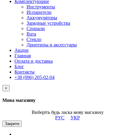
Комплектующие
Инструменты
Испарители
Аккумуляторы
Зарядные устройства
Спирали
Вата
Стекло
Дриптипы и аксессуары
Акции
Главная
Оплата и доставка
Блог
Контакты
+38 (096) 205-02-04
×
Мова магазину
Виберіть будь ласка мову магазину
РУС
УКР
Закрити