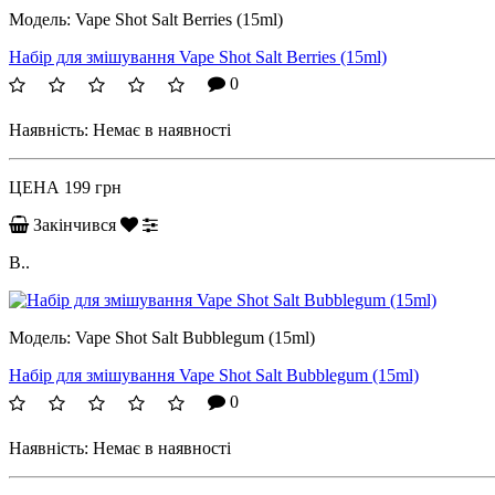
Модель:
Vape Shot Salt Berries (15ml)
Набір для змішування Vape Shot Salt Berries (15ml)
0
Наявність:
Немає в наявності
ЦЕНА
199 грн
Закінчився
B..
Модель:
Vape Shot Salt Bubblegum (15ml)
Набір для змішування Vape Shot Salt Bubblegum (15ml)
0
Наявність:
Немає в наявності