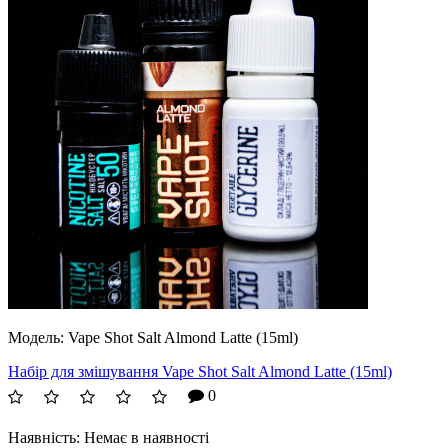
Модель:
Vape Shot Salt Almond Latte (15ml)
Набір для змішування Vape Shot Salt Almond Latte (15ml)
0
Наявність:
Немає в наявності