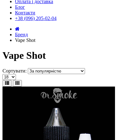
Оплата і доставка
Блог
Контакти
+38 (096) 205-02-04
Бренд
Vape Shot
Vape Shot
Сортувати: