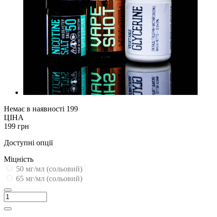
Немає в наявності
199
ЦІНА
199 грн
Доступні опції
Міцність
50 мг/мл (сольовий)
65 мг/мл (сольовий)