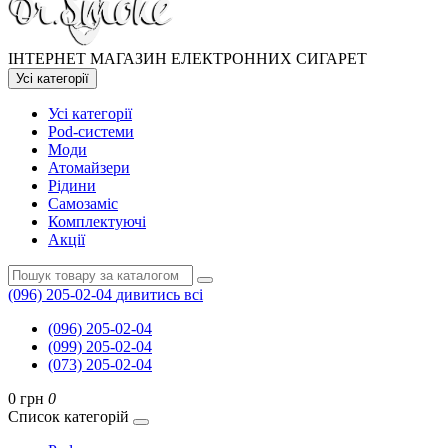
ІНТЕРНЕТ МАГАЗИН ЕЛЕКТРОННИХ СИГАРЕТ
Усі категорії
Усі категорії
Pod-системи
Моди
Атомайзери
Рідини
Самозаміс
Комплектуючі
Акції
(096) 205-02-04
дивитись всі
(096) 205-02-04
(099) 205-02-04
(073) 205-02-04
0 грн
0
Список категорій