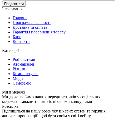
Продовжити
Інформація
Головна
Програма лояльності
Доставка та оплата
Гарантія і повернення товару
Блог
Контакти
Категорії
Pod-системи
Атомайзери
Рідини
Комплектуючі
Моди
Самозаміс
Ми в мережі
Ми дуже любимо наших передплатників у соціальних
мережах і завжди тішимо їх цікавими конкурсами
Розсилка
Підпишіться на нашу розсилку цікавих статей та гарячих
акцій та пропозицій щоб бути своїм у світі вейпу