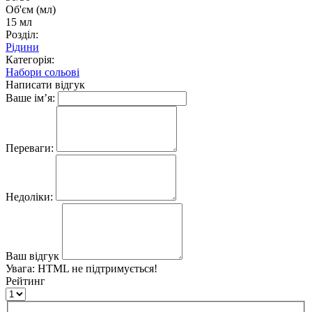
Об'єм (мл)
15 мл
Розділ:
Рідини
Категорія:
Набори сольові
Написати відгук
Ваше ім’я:
Переваги:
Недоліки:
Ваш відгук
Увага:
HTML не підтримується!
Рейтинг