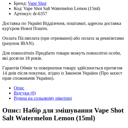
Бренд:
Vape Shot
Код:
Vape Shot Salt Watermelon Lemon (15ml)
Артикул:
dr-6357
Доставка по Україні
Відділення, поштамат, адресна доставка
кур'єром Нової Пошти.
Оплата
Післяплата (при отриманні) або оплата за реквізитами
(рахунок IBAN).
Для повнолітніх
Придбати товари можуть повнолітні особи,
які досягли 18 років.
Гарантія
Обмін та повернення товару здійснюється протягом
14 днів після покупки, згідно із Законом України (Про захист
прав споживачів України).
Опис
Відгуки (0)
Рідина на сольовому нікотині
Опис: Набір для змішування Vape Shot
Salt Watermelon Lemon (15ml)