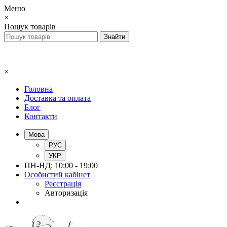
Меню
×
Пошук товарів
×
Головна
Доставка та оплата
Блог
Контакти
Мова
РУС
УКР
ПН-НД: 10:00 - 19:00
Особистий кабінет
Реєстрація
Авторизація