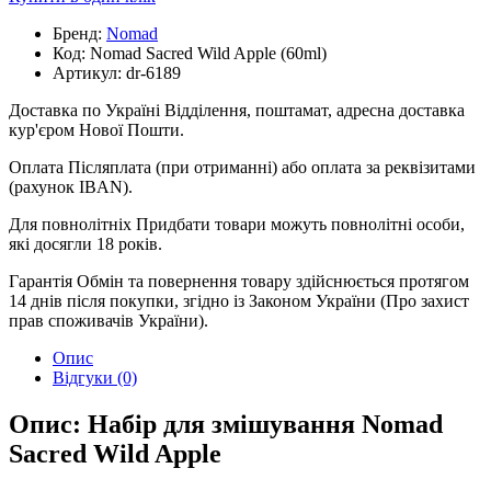
Бренд:
Nomad
Код:
Nomad Sacred Wild Apple (60ml)
Артикул:
dr-6189
Доставка по Україні
Відділення, поштамат, адресна доставка
кур'єром Нової Пошти.
Оплата
Післяплата (при отриманні) або оплата за реквізитами
(рахунок IBAN).
Для повнолітніх
Придбати товари можуть повнолітні особи,
які досягли 18 років.
Гарантія
Обмін та повернення товару здійснюється протягом
14 днів після покупки, згідно із Законом України (Про захист
прав споживачів України).
Опис
Відгуки (0)
Опис: Набір для змішування Nomad
Sacred Wild Apple