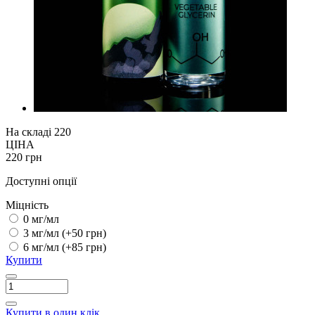
На складі
220
ЦІНА
220 грн
Доступні опції
Міцність
0 мг/мл
3 мг/мл
(+50 грн)
6 мг/мл
(+85 грн)
Купити
Купити в один клік