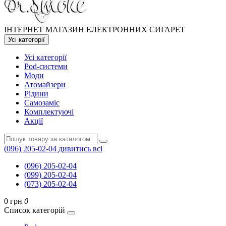
ІНТЕРНЕТ МАГАЗИН ЕЛЕКТРОННИХ СИГАРЕТ
Усі категорії
Усі категорії
Pod-системи
Моди
Атомайзери
Рідини
Самозаміс
Комплектуючі
Акції
(096) 205-02-04
дивитись всі
(096) 205-02-04
(099) 205-02-04
(073) 205-02-04
0 грн
0
Список категорій