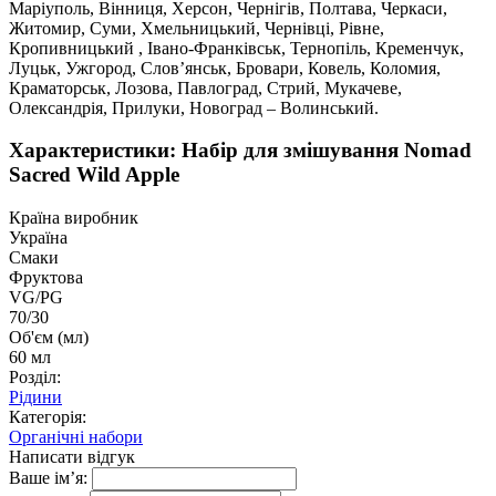
Маріуполь, Вінниця, Херсон, Чернігів, Полтава, Черкаси,
Житомир, Суми, Хмельницький, Чернівці, Рівне,
Кропивницький , Івано-Франківськ, Тернопіль, Кременчук,
Луцьк, Ужгород, Слов’янськ, Бровари, Ковель, Коломия,
Краматорськ, Лозова, Павлоград, Стрий, Мукачеве,
Олександрія, Прилуки, Новоград – Волинський.
Характеристики: Набір для змішування Nomad
Sacred Wild Apple
Країна виробник
Україна
Смаки
Фруктова
VG/PG
70/30
Об'єм (мл)
60 мл
Розділ:
Рідини
Категорія:
Органічні набори
Написати відгук
Ваше ім’я: