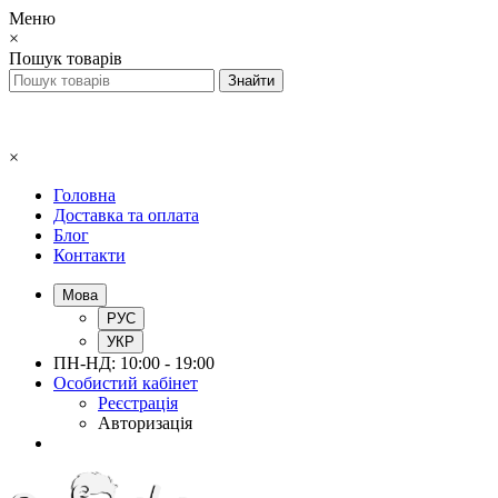
Меню
×
Пошук товарів
×
Головна
Доставка та оплата
Блог
Контакти
Мова
РУС
УКР
ПН-НД: 10:00 - 19:00
Особистий кабінет
Реєстрація
Авторизація