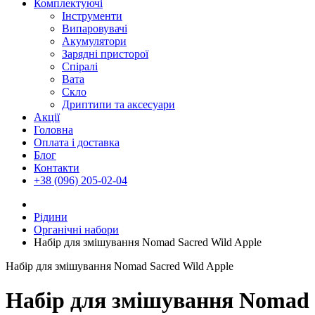
Комплектуючі
Інструменти
Випаровувачі
Акумулятори
Зарядні присторої
Спіралі
Вата
Скло
Дриптипи та аксесуари
Акції
Головна
Оплата і доставка
Блог
Контакти
+38 (096) 205-02-04
Рідини
Органічні набори
Набір для змішування Nomad Sacred Wild Apple
Набір для змішування Nomad Sacred Wild Apple
Набір для змішування Nomad