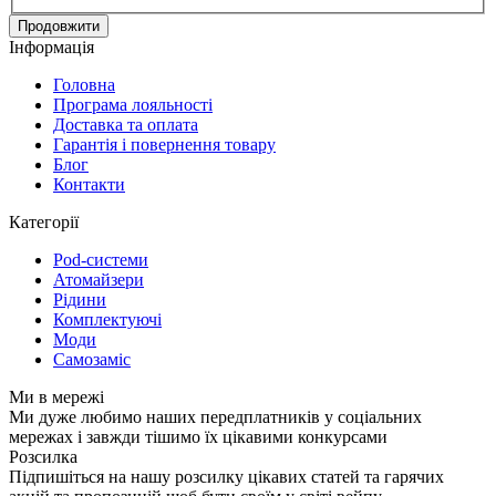
Продовжити
Інформація
Головна
Програма лояльності
Доставка та оплата
Гарантія і повернення товару
Блог
Контакти
Категорії
Pod-системи
Атомайзери
Рідини
Комплектуючі
Моди
Самозаміс
Ми в мережі
Ми дуже любимо наших передплатників у соціальних
мережах і завжди тішимо їх цікавими конкурсами
Розсилка
Підпишіться на нашу розсилку цікавих статей та гарячих