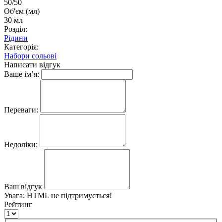
50/50
Об'єм (мл)
30 мл
Розділ:
Рідини
Категорія:
Набори сольові
Написати відгук
Ваше ім’я:
Переваги:
Недоліки:
Ваш відгук
Увага:
HTML не підтримується!
Рейтинг