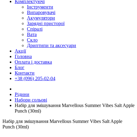
Комплектуючі
Інструменти
Випаровувачі
Акумулятори
Зарядні присторої
Спіралі
Вата
Скло
Дриптипи та аксесуари
Акції
Головна
Оплата і доставка
Блог
Контакти
+38 (096) 205-02-04
Рідини
Набори сольові
Набір для змішування Marvellous Summer Vibes Salt Apple
Punch (30ml)
Набір для змішування Marvellous Summer Vibes Salt Apple
Punch (30ml)