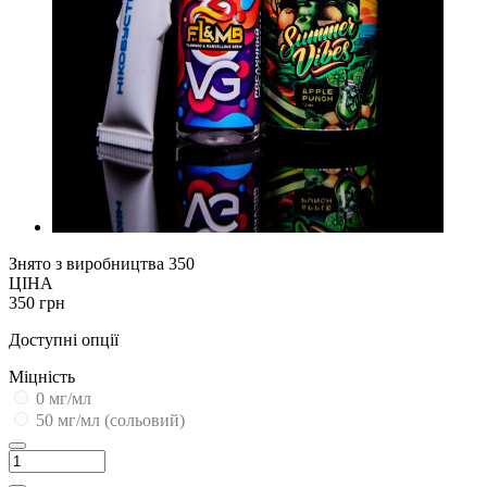
Знято з виробництва
350
ЦІНА
350 грн
Доступні опції
Міцність
0 мг/мл
50 мг/мл (сольовий)