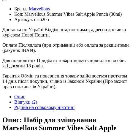
Бренд:
Marvellous
Код:
Marvellous Summer Vibes Salt Apple Punch (30ml)
Артикул:
dr-6205
Доставка по Україні
Відділення, поштамат, адресна доставка
кур'єром Нової Пошти.
Оплата
Післяплата (при отриманні) або оплата за реквізитами
(рахунок IBAN).
Для повнолітніх
Придбати товари можуть повнолітні особи,
які досягли 18 років.
Гарантія
Обмін та повернення товару здійснюється протягом
14 днів після покупки, згідно із Законом України (Про захист
прав споживачів України).
Опис
Відгуки (2)
Рідина на сольовому нікотині
Опис: Набір для змішування
Marvellous Summer Vibes Salt Apple