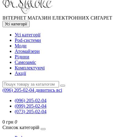
ІНТЕРНЕТ МАГАЗИН ЕЛЕКТРОННИХ СИГАРЕТ
Усі категорії
Усі категорії
Pod-системи
Моди
Атомайзери
Рідини
Самозаміс
Комплектуючі
Акції
(096) 205-02-04
дивитись всі
(096) 205-02-04
(099) 205-02-04
(073) 205-02-04
0 грн
0
Список категорій