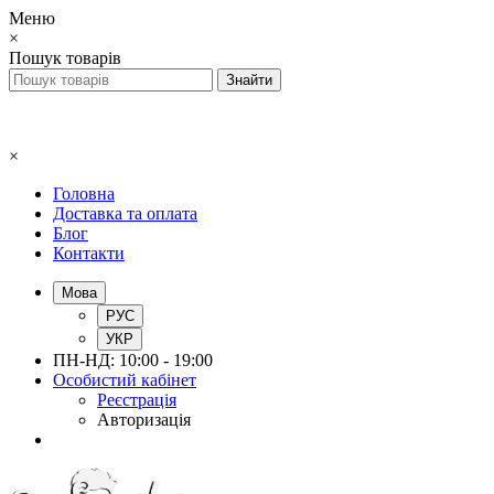
Меню
×
Пошук товарів
×
Головна
Доставка та оплата
Блог
Контакти
Мова
РУС
УКР
ПН-НД: 10:00 - 19:00
Особистий кабінет
Реєстрація
Авторизація