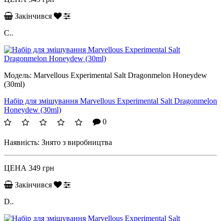
Закінчився
C..
Модель:
Marvellous Experimental Salt Dragonmelon Honeydew
(30ml)
Набір для змішування Marvellous Experimental Salt Dragonmelon
Honeydew (30ml)
0
Наявність:
Знято з виробництва
ЦЕНА
349 грн
Закінчився
D..