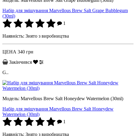
Модель:
Marvellous Brew Salt Grape Bubblegum (30ml)
Набір для змішування Marvellous Brew Salt Grape Bubblegum
(30ml)
1
Наявність:
Знято з виробництва
ЦЕНА
340 грн
Закінчився
G..
Модель:
Marvellous Brew Salt Honeydew Watermelon (30ml)
Набір для змішування Marvellous Brew Salt Honeydew
Watermelon (30ml)
1
Наявність:
Знято з виробництва