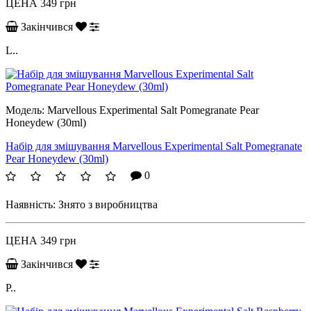
ЦЕНА
349 грн
Закінчився
L..
Модель:
Marvellous Experimental Salt Pomegranate Pear
Honeydew (30ml)
Набір для змішування Marvellous Experimental Salt Pomegranate
Pear Honeydew (30ml)
0
Наявність:
Знято з виробництва
ЦЕНА
349 грн
Закінчився
P..