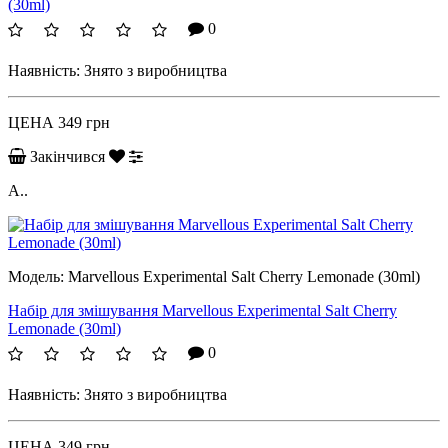
(30ml)
0
Наявність:
Знято з виробництва
ЦЕНА
349 грн
Закінчився
A..
Модель:
Marvellous Experimental Salt Cherry Lemonade (30ml)
Набір для змішування Marvellous Experimental Salt Cherry
Lemonade (30ml)
0
Наявність:
Знято з виробництва
ЦЕНА
349 грн