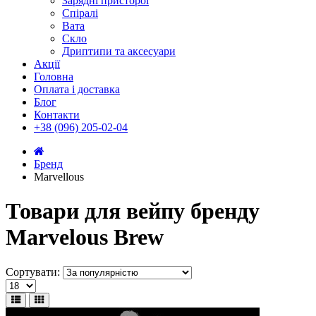
Зарядні присторої
Спіралі
Вата
Скло
Дриптипи та аксесуари
Акції
Головна
Оплата і доставка
Блог
Контакти
+38 (096) 205-02-04
Бренд
Marvellous
Товари для вейпу бренду
Marvelous Brew
Сортувати: