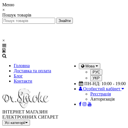
Меню
×
Пошук товарів
×
Головна
Мова
Доставка та оплата
РУС
Блог
УКР
Контакти
ПН-НД: 10:00 - 19:00
Особистий кабінет
Реєстрація
Авторизація
ІНТЕРНЕТ МАГАЗИН
ЕЛЕКТРОННИХ СИГАРЕТ
Усі категорії