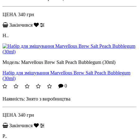
ЦЕНА
340 грн
Закінчився
H..
Модель:
Marvellous Brew Salt Peach Bubblegum (30ml)
Набір для змішування Marvellous Brew Salt Peach Bubblegum
(30ml)
0
Наявність:
Знято з виробництва
ЦЕНА
340 грн
Закінчився
P..