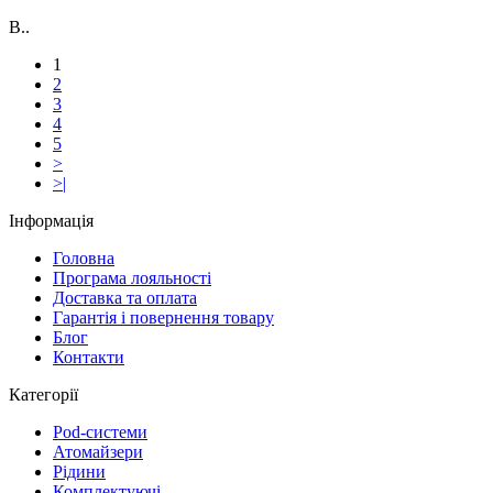
B..
1
2
3
4
5
>
>|
Інформація
Головна
Програма лояльності
Доставка та оплата
Гарантія і повернення товару
Блог
Контакти
Категорії
Pod-системи
Атомайзери
Рідини
Комплектуючі