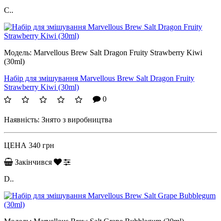
C..
Модель:
Marvellous Brew Salt Dragon Fruity Strawberry Kiwi
(30ml)
Набір для змішування Marvellous Brew Salt Dragon Fruity
Strawberry Kiwi (30ml)
0
Наявність:
Знято з виробництва
ЦЕНА
340 грн
Закінчився
D..