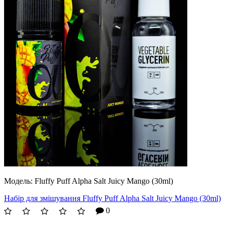
Модель:
Fluffy Puff Alpha Salt Juicy Mango (30ml)
Набір для змішування Fluffy Puff Alpha Salt Juicy Mango (30ml)
0