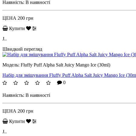
Наявність:
В наявності
ЦЕНА
200 грн
Купити
J..
Швидкий перегляд
Модель:
Fluffy Puff Alpha Salt Juicy Mango Ice (30ml)
Набір для змішування Fluffy Puff Alpha Salt Juicy Mango Ice (30m
0
Наявність:
В наявності
ЦЕНА
200 грн
Купити
J..