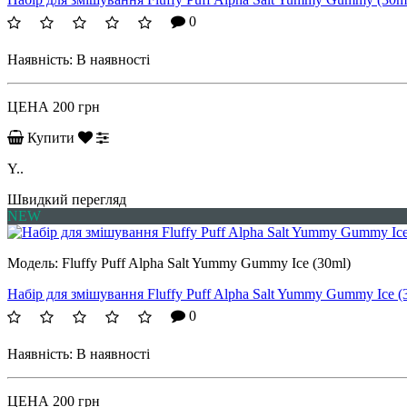
0
Наявність:
В наявності
ЦЕНА
200 грн
Купити
Y..
Швидкий перегляд
NEW
Модель:
Fluffy Puff Alpha Salt Yummy Gummy Ice (30ml)
Набір для змішування Fluffy Puff Alpha Salt Yummy Gummy Ice (
0
Наявність:
В наявності
ЦЕНА
200 грн