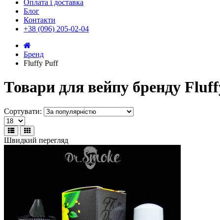
Оплата і доставка
Блог
Контакти
+38 (096) 205-02-04
Бренд
Fluffy Puff
Товари для вейпу бренду Fluff
Сортувати:
Швидкий перегляд