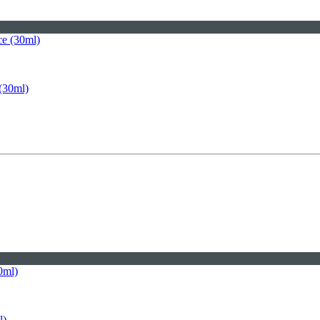
(30ml)
l)