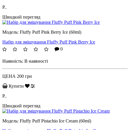
P..
Швидкий перегляд
Модель:
Fluffy Puff Pink Berry Ice (60ml)
Набір для змішування Fluffy Puff Pink Berry Ice
0
Наявність:
В наявності
ЦЕНА
200 грн
Купити
P..
Швидкий перегляд
Модель:
Fluffy Puff Pistachio Ice Cream (60ml)