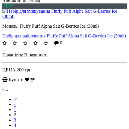
Швидкий перегляд
NEW
Модель:
Fluffy Puff Alpha Salt G-Berries Ice (30ml)
Набір для змішування Fluffy Puff Alpha Salt G-Berries Ice (30ml)
0
Наявність:
В наявності
ЦЕНА
200 грн
Купити
G..
|<
<
1
2
3
4