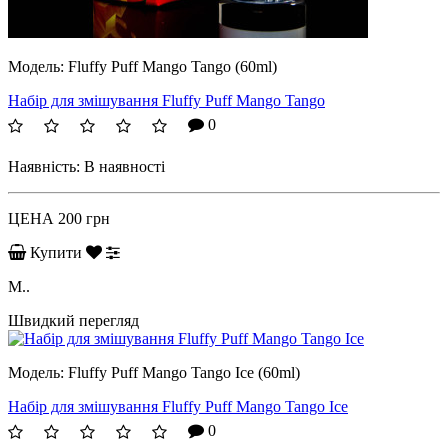
Модель:
Fluffy Puff Mango Tango (60ml)
Набір для змішування Fluffy Puff Mango Tango
0
Наявність:
В наявності
ЦЕНА
200 грн
Купити
M..
Швидкий перегляд
Модель:
Fluffy Puff Mango Tango Ice (60ml)
Набір для змішування Fluffy Puff Mango Tango Ice
0