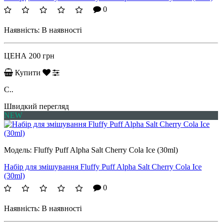
0
Наявність:
В наявності
ЦЕНА
200 грн
Купити
C..
Швидкий перегляд
NEW
Модель:
Fluffy Puff Alpha Salt Cherry Cola Ice (30ml)
Набір для змішування Fluffy Puff Alpha Salt Cherry Cola Ice
(30ml)
0
Наявність:
В наявності