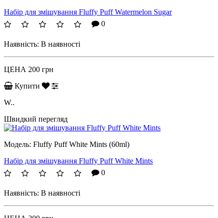
Набір для змішування Fluffy Puff Watermelon Sugar
0
Наявність:
В наявності
ЦЕНА
200 грн
Купити
W..
Швидкий перегляд
Модель:
Fluffy Puff White Mints (60ml)
Набір для змішування Fluffy Puff White Mints
0
Наявність:
В наявності