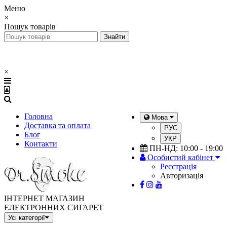
Меню
×
Пошук товарів
×
Головна
Мова
Доставка та оплата
РУС
Блог
УКР
Контакти
ПН-НД: 10:00 - 19:00
Особистий кабінет
Реєстрація
Авторизація
ІНТЕРНЕТ МАГАЗИН
ЕЛЕКТРОННИХ СИГАРЕТ
Усі категорії