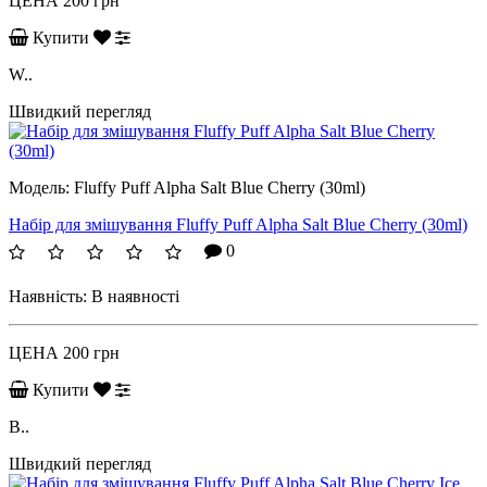
ЦЕНА
200 грн
Купити
W..
Швидкий перегляд
Модель:
Fluffy Puff Alpha Salt Blue Cherry (30ml)
Набір для змішування Fluffy Puff Alpha Salt Blue Cherry (30ml)
0
Наявність:
В наявності
ЦЕНА
200 грн
Купити
B..
Швидкий перегляд