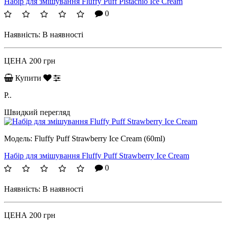
Набір для змішування Fluffy Puff Pistachio Ice Cream
0
Наявність:
В наявності
ЦЕНА
200 грн
Купити
P..
Швидкий перегляд
Модель:
Fluffy Puff Strawberry Ice Cream (60ml)
Набір для змішування Fluffy Puff Strawberry Ice Cream
0
Наявність:
В наявності
ЦЕНА
200 грн