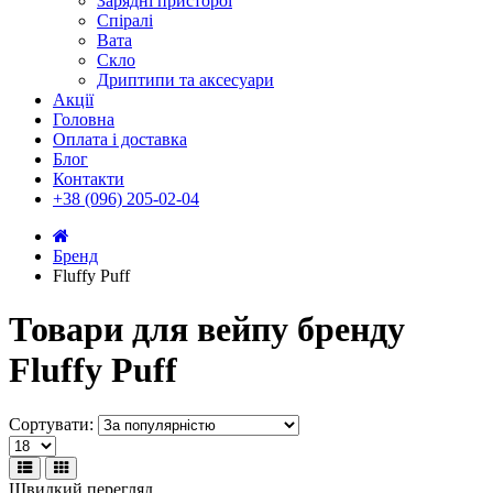
Зарядні присторої
Спіралі
Вата
Скло
Дриптипи та аксесуари
Акції
Головна
Оплата і доставка
Блог
Контакти
+38 (096) 205-02-04
Бренд
Fluffy Puff
Товари для вейпу бренду
Fluffy Puff
Сортувати:
Швидкий перегляд