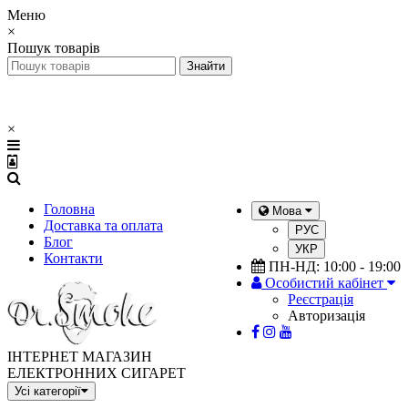
Меню
×
Пошук товарів
×
Головна
Мова
Доставка та оплата
РУС
Блог
УКР
Контакти
ПН-НД: 10:00 - 19:00
Особистий кабінет
Реєстрація
Авторизація
ІНТЕРНЕТ МАГАЗИН
ЕЛЕКТРОННИХ СИГАРЕТ
Усі категорії