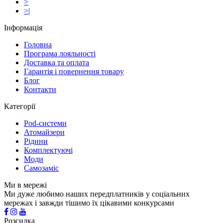
>
>|
Інформація
Головна
Програма лояльності
Доставка та оплата
Гарантія і повернення товару
Блог
Контакти
Категорії
Pod-системи
Атомайзери
Рідини
Комплектуючі
Моди
Самозаміс
Ми в мережі
Ми дуже любимо наших передплатників у соціальних
мережах і завжди тішимо їх цікавими конкурсами
Розсилка