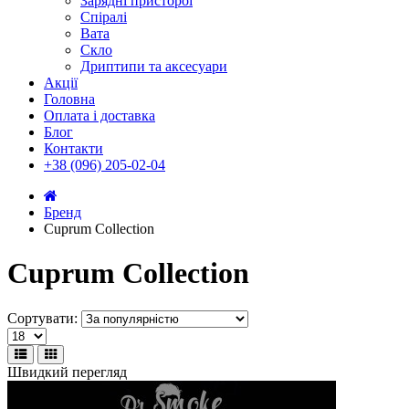
Зарядні присторої
Спіралі
Вата
Скло
Дриптипи та аксесуари
Акції
Головна
Оплата і доставка
Блог
Контакти
+38 (096) 205-02-04
Бренд
Cuprum Collection
Cuprum Collection
Сортувати:
Швидкий перегляд