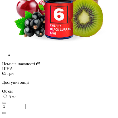
Немає в наявності
65
ЦІНА
65 грн
Доступні опції
Об'єм
5 мл