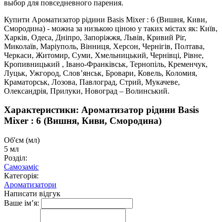
выбор для повседневного парения.
Купити Ароматизатор рідини Basis Mixer : 6 (Вишня, Киви,
Смородина) - можна за низькою ціною у таких містах як: Київ,
Харків, Одеса, Дніпро, Запоріжжя, Львів, Кривий Ріг,
Миколаїв, Маріуполь, Вінниця, Херсон, Чернігів, Полтава,
Черкаси, Житомир, Суми, Хмельницький, Чернівці, Рівне,
Кропивницький , Івано-Франківськ, Тернопіль, Кременчук,
Луцьк, Ужгород, Слов’янськ, Бровари, Ковель, Коломия,
Краматорськ, Лозова, Павлоград, Стрий, Мукачеве,
Олександрія, Прилуки, Новоград – Волинський.
Характеристики: Ароматизатор рідини Basis
Mixer : 6 (Вишня, Киви, Смородина)
Об'єм (мл)
5 мл
Розділ:
Самозаміс
Категорія:
Ароматизатори
Написати відгук
Ваше ім’я: