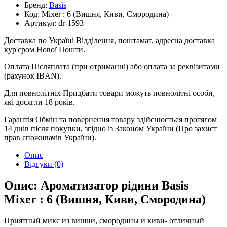
Бренд:
Basis
Код:
Mixer : 6 (Вишня, Киви, Смородина)
Артикул:
dr-1593
Доставка по Україні
Відділення, поштамат, адресна доставка
кур'єром Нової Пошти.
Оплата
Післяплата (при отриманні) або оплата за реквізитами
(рахунок IBAN).
Для повнолітніх
Придбати товари можуть повнолітні особи,
які досягли 18 років.
Гарантія
Обмін та повернення товару здійснюється протягом
14 днів після покупки, згідно із Законом України (Про захист
прав споживачів України).
Опис
Відгуки (0)
Опис: Ароматизатор рідини Basis
Mixer : 6 (Вишня, Киви, Смородина)
Приятный микс из вишни, смородины и киви- отличный