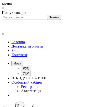
Меню
×
Пошук товарів
×
Головна
Доставка та оплата
Блог
Контакти
Мова
РУС
УКР
ПН-НД: 10:00 - 19:00
Особистий кабінет
Реєстрація
Авторизація