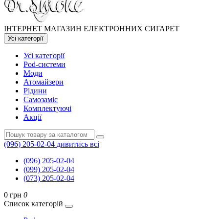
ІНТЕРНЕТ МАГАЗИН ЕЛЕКТРОННИХ СИГАРЕТ
Усі категорії
Усі категорії
Pod-системи
Моди
Атомайзери
Рідини
Самозаміс
Комплектуючі
Акції
(096) 205-02-04
дивитись всі
(096) 205-02-04
(099) 205-02-04
(073) 205-02-04
0 грн
0
Список категорій