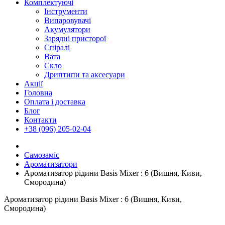
Комплектуючі
Інструменти
Випаровувачі
Акумулятори
Зарядні присторої
Спіралі
Вата
Скло
Дриптипи та аксесуари
Акції
Головна
Оплата і доставка
Блог
Контакти
+38 (096) 205-02-04
Самозаміс
Ароматизатори
Ароматизатор рідини Basis Mixer : 6 (Вишня, Киви,
Смородина)
Ароматизатор рідини Basis Mixer : 6 (Вишня, Киви,
Смородина)