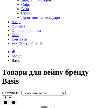
Зарядні присторої
Спіралі
Вата
Скло
Дриптипи та аксесуари
Акції
Головна
Оплата і доставка
Блог
Контакти
+38 (096) 205-02-04
Бренд
Basis
Товари для вейпу бренду
Basis
Сортувати: