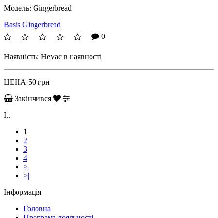
Модель:
Gingerbread
Basis Gingerbread
0
Наявність:
Немає в наявності
ЦЕНА
50 грн
Закінчився
І..
1
2
3
4
>
>|
Інформація
Головна
Програма лояльності