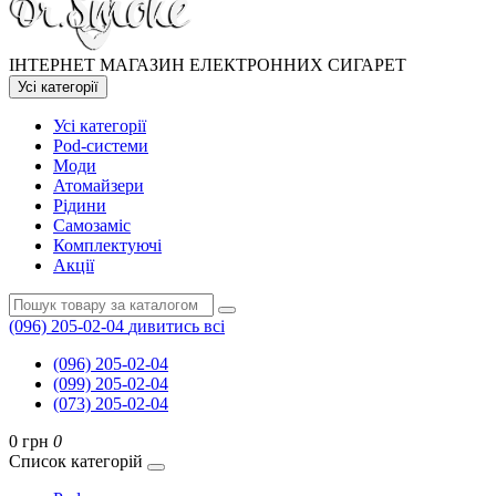
ІНТЕРНЕТ МАГАЗИН ЕЛЕКТРОННИХ СИГАРЕТ
Усі категорії
Усі категорії
Pod-системи
Моди
Атомайзери
Рідини
Самозаміс
Комплектуючі
Акції
(096) 205-02-04
дивитись всі
(096) 205-02-04
(099) 205-02-04
(073) 205-02-04
0 грн
0
Список категорій