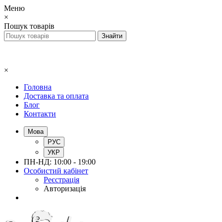
Меню
×
Пошук товарів
×
Головна
Доставка та оплата
Блог
Контакти
Мова
РУС
УКР
ПН-НД: 10:00 - 19:00
Особистий кабінет
Реєстрація
Авторизація