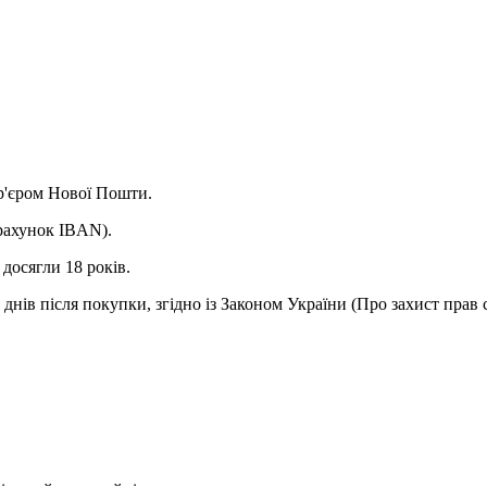
ур'єром Нової Пошти.
(рахунок IBAN).
досягли 18 років.
днів після покупки, згідно із Законом України (Про захист прав 