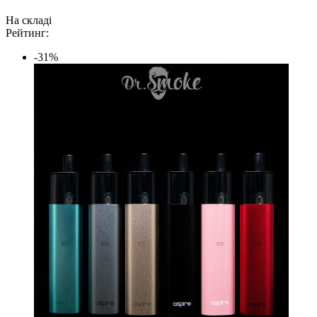
На складі
Рейтинг:
-31%