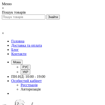
Меню
×
Пошук товарів
×
Головна
Доставка та оплата
Блог
Контакти
Мова
РУС
УКР
ПН-НД: 10:00 - 19:00
Особистий кабінет
Реєстрація
Авторизація