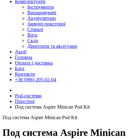
Комплектуючі
Інструменти
Випаровувачі
Акумулятори
Зарядні присторої
Спіралі
Вата
Скло
Дриптипи та аксесуари
Акції
Головна
Оплата і доставка
Блог
Контакти
+38 (096) 205-02-04
Pod-системи
Пристрої
Под система Aspire Minican Pod Kit
Под система Aspire Minican Pod Kit
Под система Aspire Minican