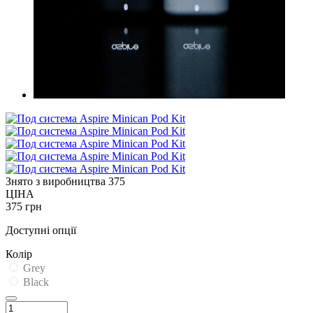
Знято з виробництва
375
ЦІНА
375 грн
Доступні опції
Колір
Grey
Black