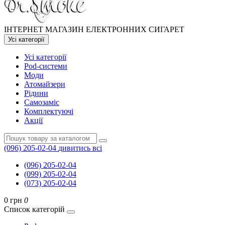
ІНТЕРНЕТ МАГАЗИН ЕЛЕКТРОННИХ СИГАРЕТ
Усі категорії
Усі категорії
Pod-системи
Моди
Атомайзери
Рідини
Самозаміс
Комплектуючі
Акції
(096) 205-02-04
дивитись всі
(096) 205-02-04
(099) 205-02-04
(073) 205-02-04
0 грн
0
Список категорій