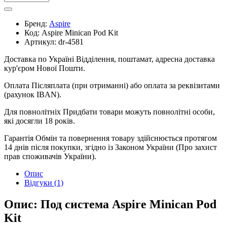
Бренд:
Aspire
Код:
Aspire Minican Pod Kit
Артикул:
dr-4581
Доставка по Україні
Відділення, поштамат, адресна доставка
кур'єром Нової Пошти.
Оплата
Післяплата (при отриманні) або оплата за реквізитами
(рахунок IBAN).
Для повнолітніх
Придбати товари можуть повнолітні особи,
які досягли 18 років.
Гарантія
Обмін та повернення товару здійснюється протягом
14 днів після покупки, згідно із Законом України (Про захист
прав споживачів України).
Опис
Відгуки (1)
Опис: Под система Aspire Minican Pod
Kit