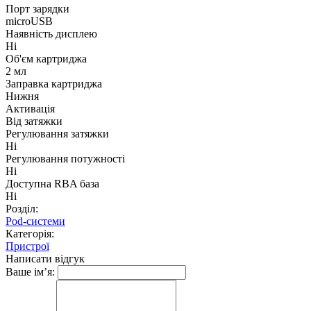
Порт зарядки
microUSB
Наявність дисплею
Ні
Об'єм картриджа
2 мл
Заправка картриджа
Нижня
Активація
Від затяжки
Регулювання затяжки
Ні
Регулювання потужності
Ні
Доступна RBA база
Ні
Розділ:
Pod-системи
Категорія:
Пристрої
Написати відгук
Ваше ім’я: