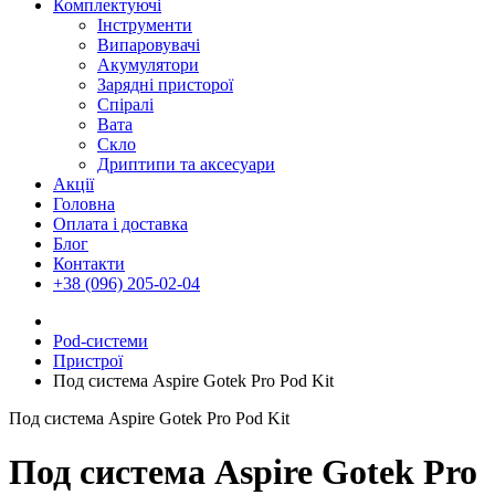
Комплектуючі
Інструменти
Випаровувачі
Акумулятори
Зарядні присторої
Спіралі
Вата
Скло
Дриптипи та аксесуари
Акції
Головна
Оплата і доставка
Блог
Контакти
+38 (096) 205-02-04
Pod-системи
Пристрої
Под система Aspire Gotek Pro Pod Kit
Под система Aspire Gotek Pro Pod Kit
Под система Aspire Gotek Pro