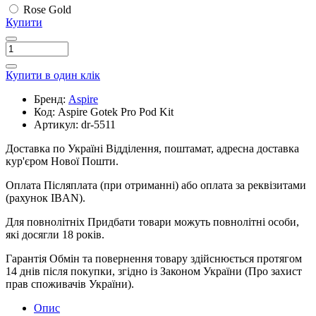
Rose Gold
Купити
Купити в один клік
Бренд:
Aspire
Код:
Aspire Gotek Pro Pod Kit
Артикул:
dr-5511
Доставка по Україні
Відділення, поштамат, адресна доставка
кур'єром Нової Пошти.
Оплата
Післяплата (при отриманні) або оплата за реквізитами
(рахунок IBAN).
Для повнолітніх
Придбати товари можуть повнолітні особи,
які досягли 18 років.
Гарантія
Обмін та повернення товару здійснюється протягом
14 днів після покупки, згідно із Законом України (Про захист
прав споживачів України).
Опис