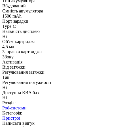
Тип акумулятора
Вбудований
Ємність акумулятора
1500 mAh
Порт зарядки
Type-C
Наявність дисплею
Ні
Об'єм картриджа
4,5 мл
Заправка картриджа
Збоку
Активація
Від затяжки
Регулювання затяжки
Так
Регулювання потужності
Ні
Доступна RBA база
Ні
Розділ:
Pod-системи
Категорія:
Пристрої
Написати відгук