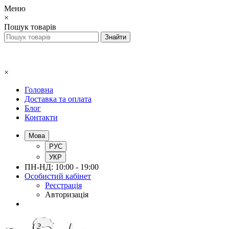
Меню
×
Пошук товарів
×
Головна
Доставка та оплата
Блог
Контакти
Мова
РУС
УКР
ПН-НД: 10:00 - 19:00
Особистий кабінет
Реєстрація
Авторизація