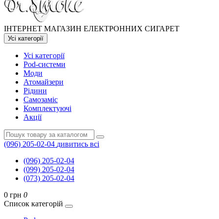
ІНТЕРНЕТ МАГАЗИН ЕЛЕКТРОННИХ СИГАРЕТ
Усі категорії
Усі категорії
Pod-системи
Моди
Атомайзери
Рідини
Самозаміс
Комплектуючі
Акції
(096) 205-02-04
дивитись всі
(096) 205-02-04
(099) 205-02-04
(073) 205-02-04
0 грн
0
Список категорій