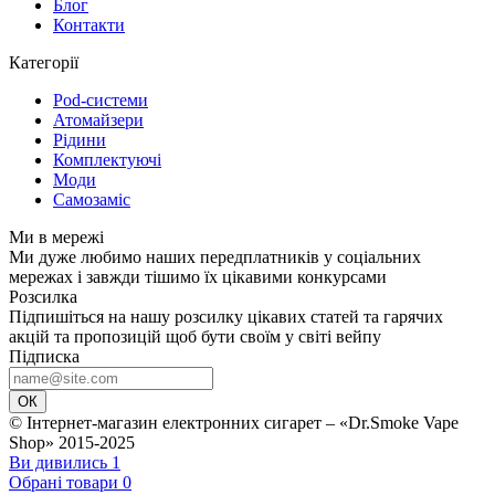
Блог
Контакти
Категорії
Pod-системи
Атомайзери
Рідини
Комплектуючі
Моди
Самозаміс
Ми в мережі
Ми дуже любимо наших передплатників у соціальних
мережах і завжди тішимо їх цікавими конкурсами
Розсилка
Підпишіться на нашу розсилку цікавих статей та гарячих
акцій та пропозицій щоб бути своїм у світі вейпу
Підписка
ОК
© Інтернет-магазин електронних сигарет – «Dr.Smoke Vape
Shop» 2015-2025
Ви дивились
1
Обрані товари
0