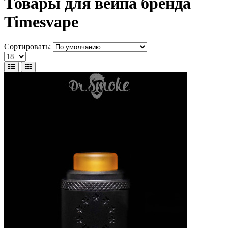
Товары для вейпа бренда
Timesvape
Сортировать: