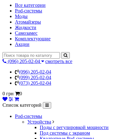
Все категории
Pod-системы
Моды
Атомайзеры
Жидкости
Самозамес
Комплектующие
Акции
(096) 205-02-04
смотреть все
(096) 205-02-04
(099) 205-02-04
(073) 205-02-04
0 грн
0
Список категорий
Pod-системы
Устройства
Поды с регулировкой мощности
Под системы с экраном
Квадратные Pod-системы