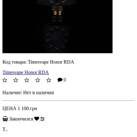
Код товара:
Timesvape Honor RDA
Timesvape Honor RDA
0
Наличие:
Нет в наличии
ЦЕНА
1 100 грн
Закончился
T..