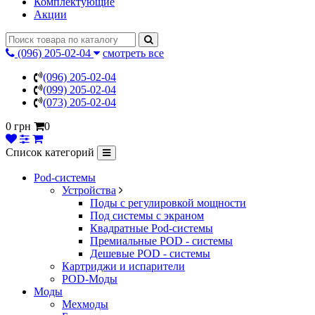
Комплектующие
Акции
(096) 205-02-04
смотреть все
(096) 205-02-04
(099) 205-02-04
(073) 205-02-04
0 грн
0
Список категорий
Pod-системы
Устройства
Поды с регулировкой мощности
Под системы с экраном
Квадратные Pod-системы
Премиальные POD - системы
Дешевые POD - системы
Картриджи и испарители
POD-Моды
Моды
Мехмоды