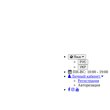
Язык
РУС
УКР
ПН-ВС: 10:00 - 19:00
Личный кабинет
Регистрация
Авторизация