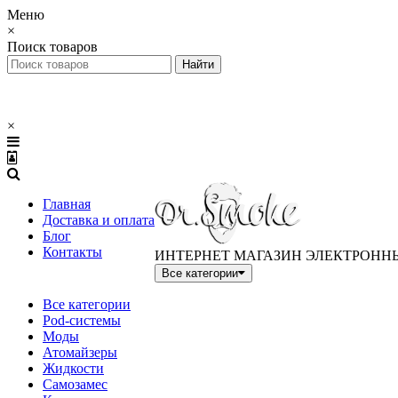
Меню
×
Поиск товаров
×
Главная
Доставка и оплата
Блог
Контакты
ИНТЕРНЕТ МАГАЗИН ЭЛЕКТРОНН
Все категории
Все категории
Pod-системы
Моды
Атомайзеры
Жидкости
Самозамес