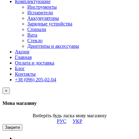
Комплектующие
Инструменты
Испарители
Аккумуляторы
Зарядные устройства
Спирали
Вата
Стекло
Дриптипы и аксессуары
Акции
Главная
Оплата и доставка
Блог
Контакты
+38 (096) 205-02-04
×
Мова магазину
Виберіть будь ласка мову магазину
РУС
УКР
Закрити