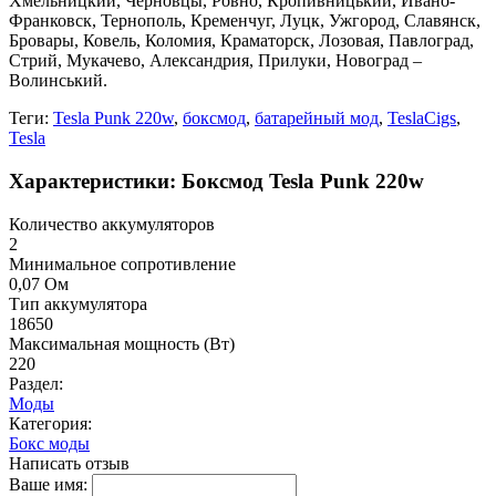
Хмельницкий, Черновцы, Ровно, Кропивницький, Ивано-
Франковск, Тернополь, Кременчуг, Луцк, Ужгород, Славянск,
Бровары, Ковель, Коломия, Краматорск, Лозовая, Павлоград,
Стрий, Мукачево, Александрия, Прилуки, Новоград –
Волинський.
Теги:
Tesla Punk 220w
,
боксмод
,
батарейный мод
,
TeslaCigs
,
Tesla
Характеристики: Боксмод Tesla Punk 220w
Количество аккумуляторов
2
Минимальное сопротивление
0,07 Ом
Тип аккумулятора
18650
Максимальная мощность (Вт)
220
Раздел:
Моды
Категория:
Бокс моды
Написать отзыв
Ваше имя: