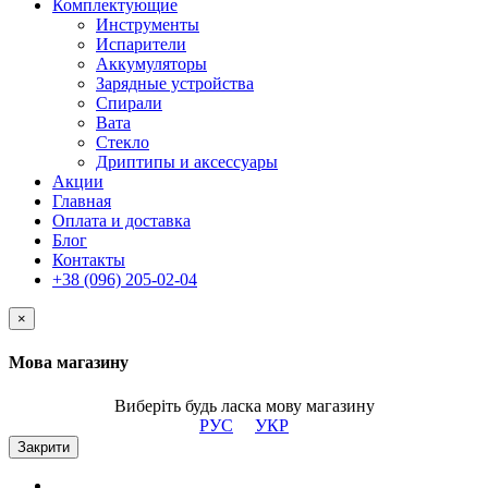
Комплектующие
Инструменты
Испарители
Аккумуляторы
Зарядные устройства
Спирали
Вата
Стекло
Дриптипы и аксессуары
Акции
Главная
Оплата и доставка
Блог
Контакты
+38 (096) 205-02-04
×
Мова магазину
Виберіть будь ласка мову магазину
РУС
УКР
Закрити