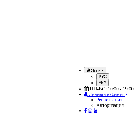
Язык
РУС
УКР
ПН-ВС: 10:00 - 19:00
Личный кабинет
Регистрация
Авторизация