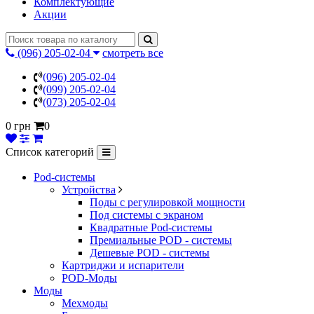
Комплектующие
Акции
(096) 205-02-04
смотреть все
(096) 205-02-04
(099) 205-02-04
(073) 205-02-04
0 грн
0
Список категорий
Pod-системы
Устройства
Поды с регулировкой мощности
Под системы с экраном
Квадратные Pod-системы
Премиальные POD - системы
Дешевые POD - системы
Картриджи и испарители
POD-Моды
Моды
Мехмоды