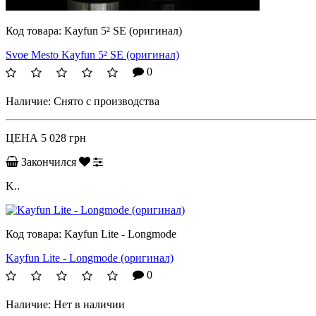
Код товара:
Kayfun 5² SE (оригинал)
Svoe Mesto Kayfun 5² SE (оригинал)
0
Наличие:
Снято с производства
ЦЕНА
5 028 грн
Закончился
K..
Код товара:
Kayfun Lite - Longmode
Kayfun Lite - Longmode (оригинал)
0
Наличие:
Нет в наличии