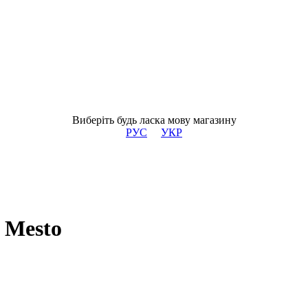
Виберіть будь ласка мову магазину
РУС
УКР
 Mesto