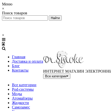
Меню
×
Поиск товаров
×
Главная
Доставка и оплата
Блог
Контакты
ИНТЕРНЕТ МАГАЗИН ЭЛЕКТРОНН
Все категории
Все категории
Pod-системы
Моды
Атомайзеры
Жидкости
Самозамес