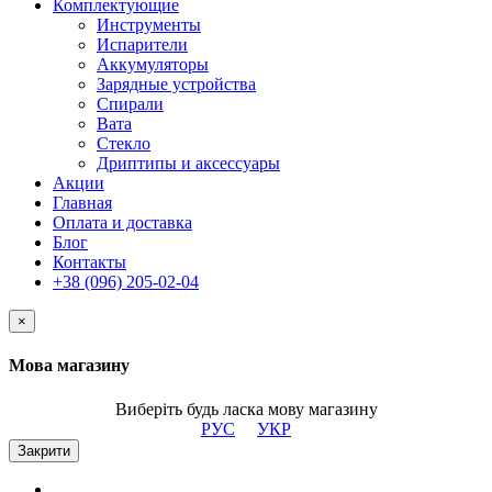
Комплектующие
Инструменты
Испарители
Аккумуляторы
Зарядные устройства
Спирали
Вата
Стекло
Дриптипы и аксессуары
Акции
Главная
Оплата и доставка
Блог
Контакты
+38 (096) 205-02-04
×
Мова магазину
Виберіть будь ласка мову магазину
РУС
УКР
Закрити