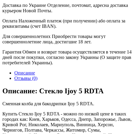
Доставка по Украине
Отделение, почтомат, адресна доставка
курьером Новой Почты.
Оплата
Наложенный платеж (при получении) або оплата за
реквизитамы (счет IBAN).
Для совершеннолетних
Приобрести товары могут
совершеннолетние лица, достигшие 18 лет.
Гарантия
Обмен и возврат товара осуществляется в течение 14
дней после покупки, согласно закону Украины (О защите прав
потребителей Украины).
Описание
Отзывы (0)
Описание: Стекло Ijoy 5 RDTA
Сменная колба для бакодрипки Ijoy 5 RDTA.
Купить Стекло Ijoy 5 RDTA - можно по низкой цене в таких
городах как: Киев, Харьков, Одесса, Днепр, Запорожье, Львов,
Кривой Рог, Николаев, Мариуполь, Винница, Херсон,
Чернигов, Полтава, Черкассы, Житомир, Сумы,