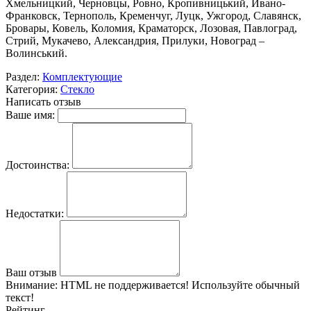
Хмельницкий, Черновцы, Ровно, Кропивницький, Ивано-
Франковск, Тернополь, Кременчуг, Луцк, Ужгород, Славянск,
Бровары, Ковель, Коломия, Краматорск, Лозовая, Павлоград,
Стрий, Мукачево, Александрия, Прилуки, Новоград –
Волинський.
Раздел:
Комплектующие
Категория:
Стекло
Написать отзыв
Ваше имя:
Достоинства:
Недостатки:
Ваш отзыв
Внимание:
HTML не поддерживается! Используйте обычный
текст!
Рейтинг