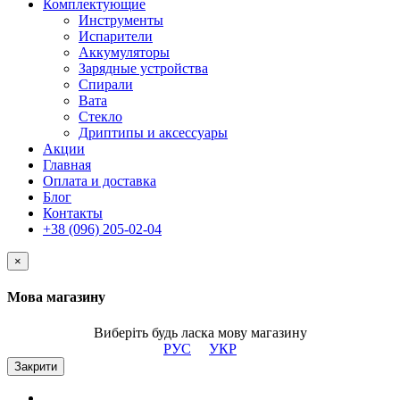
Комплектующие
Инструменты
Испарители
Аккумуляторы
Зарядные устройства
Спирали
Вата
Стекло
Дриптипы и аксессуары
Акции
Главная
Оплата и доставка
Блог
Контакты
+38 (096) 205-02-04
×
Мова магазину
Виберіть будь ласка мову магазину
РУС
УКР
Закрити