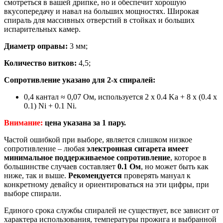
смотреться в вашей дрипке, но и обеспечит хорошую
вкусопередачу и навал на больших мощностях. Широкая
спираль для массивных отверстий в стойках и больших
испарительных камер.
Диаметр оправы:
3 мм;
Количество витков:
4,5;
Сопротивление указано для 2-х спиралей:
0,4 кантал ≈ 0,07 Ом, используется 2 x 0.4 Ka + 8 x (0.4 x
0.1) Ni + 0.1 Ni.
Внимание:
цена указана за 1 пару.
Частой ошибкой при выборе, является слишком низкое
сопротивление – любая
электронная сигарета имеет
минимальное поддерживаемое сопротивление
, которое в
большинстве случаев составляет
0.1 Ом
, но может быть как
ниже, так и выше.
Рекомендуется
проверять мануал к
конкретному девайсу и ориентироваться на эти цифры, при
выборе спирали.
Единого срока службы спиралей не существует, все зависит от
характера использования, температуры прожига и выбранной