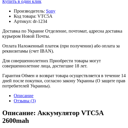
Купить в один клик
Производитель:
Sony
Код товара:
VTC5A
Артикул:
dr-1234
Доставка по Украине
Отделение, почтомат, адресна доставка
курьером Новой Почты.
Оплата
Наложенный платеж (при получении) або оплата за
реквизитамы (счет IBAN).
Для совершеннолетних
Приобрести товары могут
совершеннолетние лица, достигшие 18 лет.
Гарантия
Обмен и возврат товара осуществляется в течение 14
дней после покупки, согласно закону Украины (О защите прав
потребителей Украины).
Описание
Отзывы (3)
Описание: Аккумулятор VTC5A
2600mah