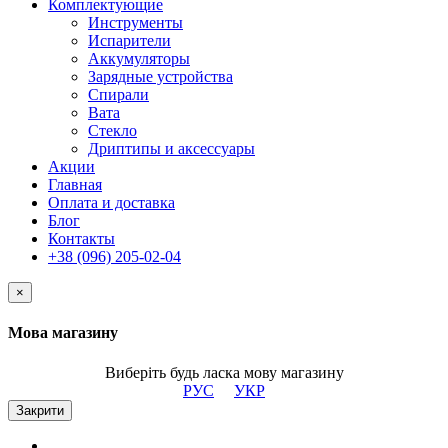
Комплектующие
Инструменты
Испарители
Аккумуляторы
Зарядные устройства
Спирали
Вата
Стекло
Дриптипы и аксессуары
Акции
Главная
Оплата и доставка
Блог
Контакты
+38 (096) 205-02-04
×
Мова магазину
Виберіть будь ласка мову магазину
РУС
УКР
Закрити