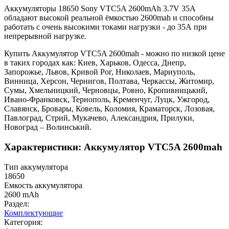
Аккумуляторы 18650 Sony VTC5A 2600mAh 3.7V 35A
обладают высокой реальной ёмкостью 2600mah и способны
работать с очень высокими токами нагрузки - до 35А при
непрерывной нагрузке.
Купить Аккумулятор VTC5A 2600mah - можно по низкой цене
в таких городах как: Киев, Харьков, Одесса, Днепр,
Запорожье, Львов, Кривой Рог, Николаев, Мариуполь,
Винница, Херсон, Чернигов, Полтава, Черкассы, Житомир,
Сумы, Хмельницкий, Черновцы, Ровно, Кропивницький,
Ивано-Франковск, Тернополь, Кременчуг, Луцк, Ужгород,
Славянск, Бровары, Ковель, Коломия, Краматорск, Лозовая,
Павлоград, Стрий, Мукачево, Александрия, Прилуки,
Новоград – Волинський.
Характеристики: Аккумулятор VTC5A 2600mah
Тип аккумулятора
18650
Емкость аккумулятора
2600 mAh
Раздел:
Комплектующие
Категория: