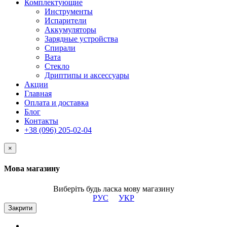
Комплектующие
Инструменты
Испарители
Аккумуляторы
Зарядные устройства
Спирали
Вата
Стекло
Дриптипы и аксессуары
Акции
Главная
Оплата и доставка
Блог
Контакты
+38 (096) 205-02-04
×
Мова магазину
Виберіть будь ласка мову магазину
РУС
УКР
Закрити