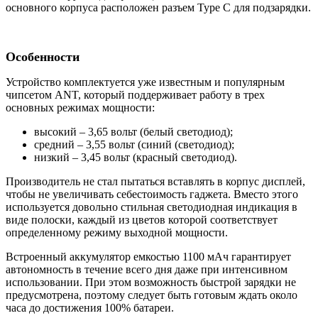
основного корпуса расположен разъем Type С для подзарядки.
Особенности
Устройство комплектуется уже известным и популярным
чипсетом ANT, который поддерживает работу в трех
основных режимах мощности:
высокий – 3,65 вольт (белый светодиод);
средний – 3,55 вольт (синий (светодиод);
низкий – 3,45 вольт (красный светодиод).
Производитель не стал пытаться вставлять в корпус дисплей,
чтобы не увеличивать себестоимость гаджета. Вместо этого
используется довольно стильная светодиодная индикация в
виде полоски, каждый из цветов которой соответствует
определенному режиму выходной мощности.
Встроенный аккумулятор емкостью 1100 мАч гарантирует
автономность в течение всего дня даже при интенсивном
использовании. При этом возможность быстрой зарядки не
предусмотрена, поэтому следует быть готовым ждать около
часа до достижения 100% батареи.