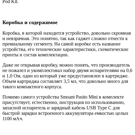
Pod Kit.
Коробка и содержимое
Коробка, в которой находится устройство, довольно скромная
и невзрачная. Это понятно, так как гаджет сложно отнести к
премиальному сегменту. На самой коробке есть название
устройства, его технические характеристики, схематические
принты и состав комплектации.
Даже не открывая коробку, можно понять, что производитель
не пожалел и укомплектовал набор двумя испарителями на 0,6
и 1,0 Ом, один из который уже предустановлен в картридже.
Объем картриджа составляет 3,5 мл, что довольно много для
такого компактного корпуса.
Помимо самого устройства Smoant Pasito Mini в комплекте
присутствует, естественно, инструкция по использованию,
запасной испаритель и зарядный кабель USB Type С для
быстрой зарядки встроенного аккумулятора емкостью целых
1100 мАч.