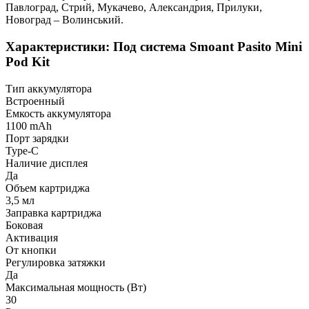
Павлоград, Стрий, Мукачево, Александрия, Прилуки,
Новоград – Волинський.
Характеристики: Под система Smoant Pasito Mini
Pod Kit
Тип аккумулятора
Встроенный
Емкость аккумулятора
1100 mAh
Порт зарядки
Type-C
Наличие дисплея
Да
Объем картриджа
3,5 мл
Заправка картриджа
Боковая
Активация
От кнопки
Регулировка затяжки
Да
Максимальная мощность (Вт)
30