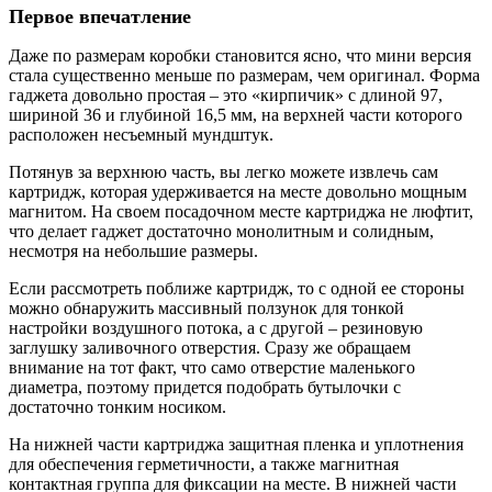
Первое впечатление
Даже по размерам коробки становится ясно, что мини версия
стала существенно меньше по размерам, чем оригинал. Форма
гаджета довольно простая – это «кирпичик» с длиной 97,
шириной 36 и глубиной 16,5 мм, на верхней части которого
расположен несъемный мундштук.
Потянув за верхнюю часть, вы легко можете извлечь сам
картридж, которая удерживается на месте довольно мощным
магнитом. На своем посадочном месте картриджа не люфтит,
что делает гаджет достаточно монолитным и солидным,
несмотря на небольшие размеры.
Если рассмотреть поближе картридж, то с одной ее стороны
можно обнаружить массивный ползунок для тонкой
настройки воздушного потока, а с другой – резиновую
заглушку заливочного отверстия. Сразу же обращаем
внимание на тот факт, что само отверстие маленького
диаметра, поэтому придется подобрать бутылочки с
достаточно тонким носиком.
На нижней части картриджа защитная пленка и уплотнения
для обеспечения герметичности, а также магнитная
контактная группа для фиксации на месте. В нижней части