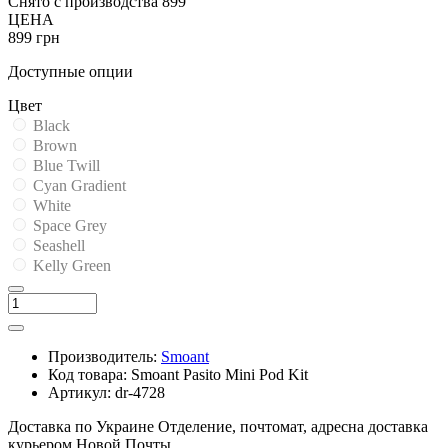
Снято с производства
899
ЦЕНА
899 грн
Доступные опции
Цвет
Black
Brown
Blue Twill
Cyan Gradient
White
Space Grey
Seashell
Kelly Green
Производитель:
Smoant
Код товара:
Smoant Pasito Mini Pod Kit
Артикул:
dr-4728
Доставка по Украине
Отделение, почтомат, адресна доставка
курьером Новой Почты.