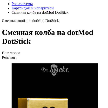
Pod-системы
Картриджи и испарители
Сменная колба на dotMod DotStick
Сменная колба на dotMod DotStick
Сменная колба на dotMod
DotStick
В наличии
Рейтинг: