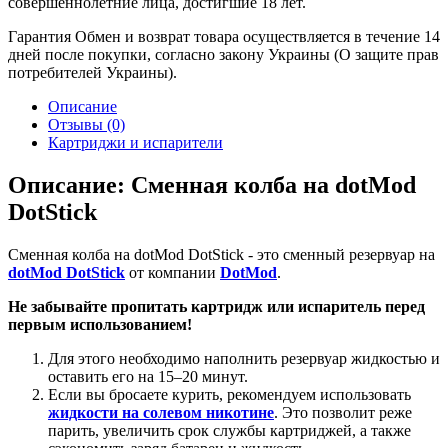
совершеннолетние лица, достигшие 18 лет.
Гарантия
Обмен и возврат товара осуществляется в течение 14
дней после покупки, согласно закону Украины (О защите прав
потребителей Украины).
Описание
Отзывы (0)
Картриджи и испарители
Описание: Сменная колба на dotMod
DotStick
Сменная колба на dotMod DotStick - это сменный резервуар на
dotMod DotStick
от компании
DotMod
.
Не забывайте пропитать картридж или испаритель перед
первым использованием!
Для этого необходимо наполнить резервуар жидкостью и
оставить его на 15–20 минут.
Если вы бросаете курить, рекомендуем использовать
жидкости на солевом никотине
. Это позволит реже
парить, увеличить срок службы картриджей, а также