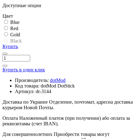
Доступные опции
Цвет
Blue
Red
Gold
Black
Купить
Купить в один клик
Производитель:
dotMod
Код товара:
dotMod DotStick
Артикул:
dr-3144
Доставка по Украине
Отделение, почтомат, адресна доставка
курьером Новой Почты.
Оплата
Наложенный платеж (при получении) або оплата за
реквизитамы (счет IBAN).
Для совершеннолетних
Приобрести товары могут