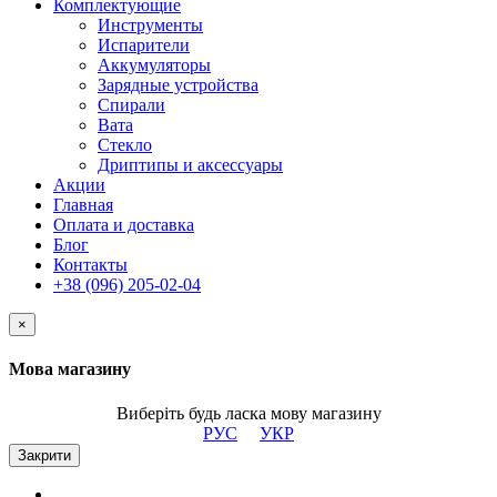
Комплектующие
Инструменты
Испарители
Аккумуляторы
Зарядные устройства
Спирали
Вата
Стекло
Дриптипы и аксессуары
Акции
Главная
Оплата и доставка
Блог
Контакты
+38 (096) 205-02-04
×
Мова магазину
Виберіть будь ласка мову магазину
РУС
УКР
Закрити