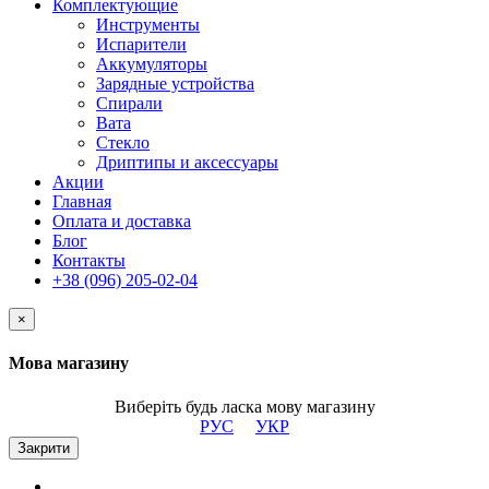
Комплектующие
Инструменты
Испарители
Аккумуляторы
Зарядные устройства
Спирали
Вата
Стекло
Дриптипы и аксессуары
Акции
Главная
Оплата и доставка
Блог
Контакты
+38 (096) 205-02-04
×
Мова магазину
Виберіть будь ласка мову магазину
РУС
УКР
Закрити