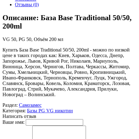
Отзывы (0)
Описание: База Base Traditional 50/50,
200ml
VG 50, PG 50, Объём 200 мл
Купить База Base Traditional 50/50, 200ml - можно по низкой
цене в таких городах как: Киев, Харьков, Одесса, Днепр,
Запорожье, Львов, Кривой Рог, Николаев, Мариуполь,
Винница, Херсон, Чернигов, Полтава, Черкассы, Житомир,
Сумы, Хмельницкий, Черновцы, Ровно, Кропивницький,
Ивано-Франковск, Тернополь, Кременчуг, Луцк, Ужгород,
Славянск, Бровары, Ковель, Коломия, Краматорск, Лозовая,
Павлоград, Стрий, Мукачево, Александрия, Прилуки,
Новоград – Волинський.
Раздел:
Самозамес
Категория:
Базы PG VG никотин
Написать отзыв
Ваше имя: