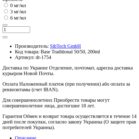
0 мг/мл
3 мг/мл
6 мг/мл
Производитель:
SibTech GmbH
Код товара:
Base Traditional 50/50, 200ml
Артикул:
dr-1754
Доставка по Украине
Отделение, почтомат, адресна доставка
курьером Новой Почты.
Оплата
Наложенный платеж (при получении) або оплата за
реквизитамы (счет IBAN).
Для совершеннолетних
Приобрести товары могут
совершеннолетние лица, достигшие 18 лет.
Гарантия
Обмен и возврат товара осуществляется в течение 14
дней после покупки, согласно закону Украины (О защите прав
потребителей Украины).
Описание