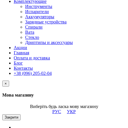
Комплектующие
Инструменты
Испарители
Аккумуляторы
Зарядные устройства
Спирали
Вата
Стекло
Дриптипы и аксессуары
Акции
Главная
Оплата и доставка
Блог
Контакты
+38 (096) 205-02-04
×
Мова магазину
Виберіть будь ласка мову магазину
РУС
УКР
Закрити