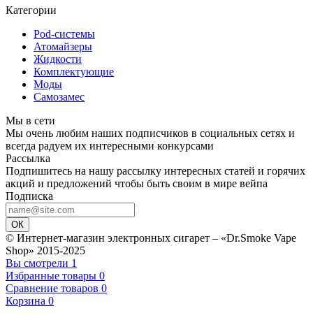
Категории
Pod-системы
Атомайзеры
Жидкости
Комплектующие
Моды
Самозамес
Мы в сети
Мы очень любим наших подписчиков в социальных сетях и
всегда радуем их интересными конкурсами
Рассылка
Подпишитесь на нашу рассылку интересных статей и горячих
акций и предложений чтобы быть своим в мире вейпа
Подписка
ОК
© Интернет-магазин электронных сигарет – «Dr.Smoke Vape
Shop» 2015-2025
Вы смотрели
1
Избранные товары
0
Сравнение товаров
0
Корзина
0