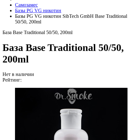
Самозамес
Базы PG VG никотин
Базы PG VG никотин SibTech GmbH Base Traditional
50/50, 200ml
База Base Traditional 50/50, 200ml
База Base Traditional 50/50,
200ml
Нет в наличии
Рейтинг: