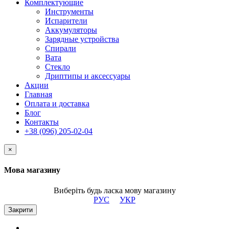
Комплектующие
Инструменты
Испарители
Аккумуляторы
Зарядные устройства
Спирали
Вата
Стекло
Дриптипы и аксессуары
Акции
Главная
Оплата и доставка
Блог
Контакты
+38 (096) 205-02-04
×
Мова магазину
Виберіть будь ласка мову магазину
РУС
УКР
Закрити