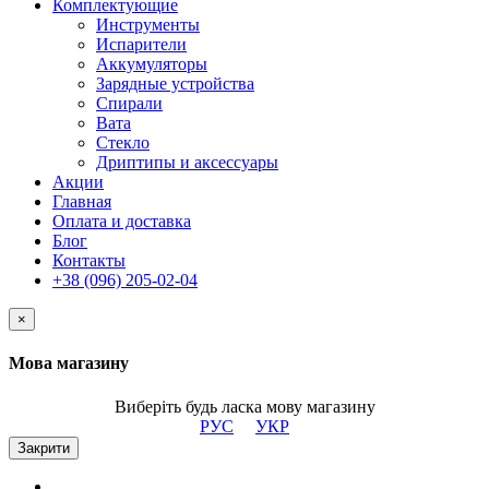
Комплектующие
Инструменты
Испарители
Аккумуляторы
Зарядные устройства
Спирали
Вата
Стекло
Дриптипы и аксессуары
Акции
Главная
Оплата и доставка
Блог
Контакты
+38 (096) 205-02-04
×
Мова магазину
Виберіть будь ласка мову магазину
РУС
УКР
Закрити