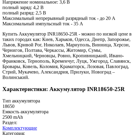
Напряжение номинальное: 3,6 В
полный заряд: 4,2 В
полный разряд: 2,5 В
Максимальный непрерывный разрядный ток - до 20 А
Максимальный импульсный ток - 35 А
Купить Аккумулятор INR18650-25R - можно по низкой цене в
таких городах как: Киев, Харьков, Одесса, Днепр, Запорожье,
Львов, Кривой Рог, Николаев, Мариуполь, Винница, Херсон,
Чернигов, Полтава, Черкассы, Житомир, Сумы,
Хмельницкий, Черновцы, Ровно, Кропивницький, Ивано-
Франковск, Тернополь, Кременчуг, Луцк, Ужгород, Славянск,
Бровары, Ковель, Коломия, Краматорск, Лозовая, Павлоград,
Стрий, Мукачево, Александрия, Прилуки, Новоград –
Волинський.
Характеристики: Аккумулятор INR18650-25R
Тип аккумулятора
18650
Емкость аккумулятора
2500 mAh
Раздел:
Комплектующие
Категория: