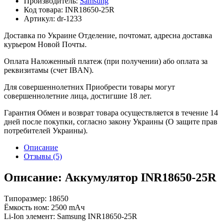
Производитель:
Samsung
Код товара:
INR18650-25R
Артикул:
dr-1233
Доставка по Украине
Отделение, почтомат, адресна доставка
курьером Новой Почты.
Оплата
Наложенный платеж (при получении) або оплата за
реквизитамы (счет IBAN).
Для совершеннолетних
Приобрести товары могут
совершеннолетние лица, достигшие 18 лет.
Гарантия
Обмен и возврат товара осуществляется в течение 14
дней после покупки, согласно закону Украины (О защите прав
потребителей Украины).
Описание
Отзывы (5)
Описание: Аккумулятор INR18650-25R
Типоразмер: 18650
Ёмкость ном: 2500 mAч
Li-Ion элемент: Samsung INR18650-25R