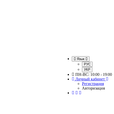
Язык
РУС
УКР
ПН-ВС: 10:00 - 19:00
Личный кабинет
Регистрация
Авторизация