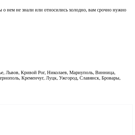
вы о нем не знали или относились холодно, вам срочно нужно
жье, Львов, Кривой Рог, Николаев, Мариуполь, Винница,
рнополь, Кременчуг, Луцк, Ужгород, Славянск, Бровары,