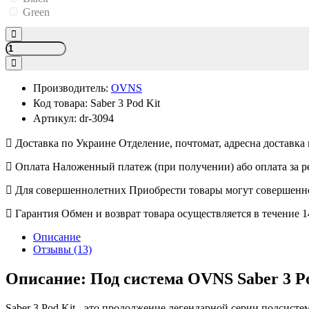
Green
Производитель:
OVNS
Код товара:
Saber 3 Pod Kit
Артикул:
dr-3094
Доставка по Украине
Отделение, почтомат, адресна доставк
Оплата
Наложенный платеж (при получении) або оплата за р
Для совершеннолетних
Приобрести товары могут совершенно
Гарантия
Обмен и возврат товара осуществляется в течение 
Описание
Отзывы (13)
Описание: Под система OVNS Saber 3 P
Saber 3 Pod Kit - это продолжение легендарной серии подсис