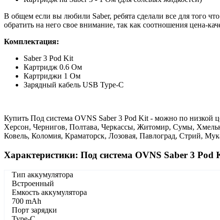
В общем если вы любили Saber, ребята сделали все для того чт
обратить на него свое внимание, так как соотношения цена-каче
Комплектация:
Saber 3 Pod Kit
Картридж 0.6 Ом
Картриджи 1 Ом
Зарядный кабель USB Type-С
Купить Под система OVNS Saber 3 Pod Kit - можно по низкой ц
Херсон, Чернигов, Полтава, Черкассы, Житомир, Сумы, Хмель
Ковель, Коломия, Краматорск, Лозовая, Павлоград, Стрий, Му
Характеристики: Под система OVNS Saber 3 Pod K
Тип аккумулятора
Встроенный
Емкость аккумулятора
700 mAh
Порт зарядки
Type-C