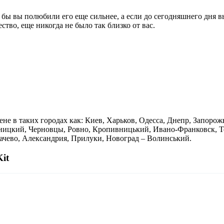
о бы вы полюбили его еще сильнее, а если до сегодняшнего дня 
ство, еще никогда не было так близко от вас.
ене в таких городах как: Киев, Харьков, Одесса, Днепр, Запоро
ницкий, Черновцы, Ровно, Кропивницький, Ивано-Франковск, Те
качево, Александрия, Прилуки, Новоград – Волинський.
it