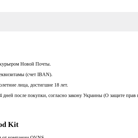
а курьером Новой Почты.
еквизитамы (счет IBAN).
летние лица, достигшие 18 лет.
14 дней после покупки, согласно закону Украины (О защите прав
od Kit
тем от компании OVNS.