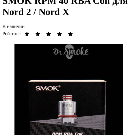
SMOK RPM 40 RBA Coil для
Nord 2 / Nord X
В наличии
Рейтинг: