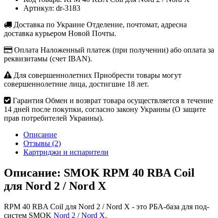
Артикул:
dr-3183
Доставка по Украине
Отделение, почтомат, адресна
доставка курьером Новой Почты.
Оплата
Наложенный платеж (при получении) або оплата за
реквизитамы (счет IBAN).
Для совершеннолетних
Приобрести товары могут
совершеннолетние лица, достигшие 18 лет.
Гарантия
Обмен и возврат товара осуществляется в течение
14 дней после покупки, согласно закону Украины (О защите
прав потребителей Украины).
Описание
Отзывы (2)
Картриджи и испарители
Описание: SMOK RPM 40 RBA Coil
для Nord 2 / Nord X
RPM 40 RBA Coil для Nord 2 / Nord X - это РБА-база для под-
систем SMOK
Nord 2
/
Nord X
.