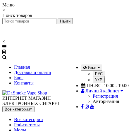
Меню
×
Поиск товаров
×
Главная
Язык
Доставка и оплата
РУС
Блог
УКР
Контакты
ПН-ВС: 10:00 - 19:00
Личный кабинет
Регистрация
ИНТЕРНЕТ МАГАЗИН
Авторизация
ЭЛЕКТРОННЫХ СИГАРЕТ
Все категории
Все категории
Pod-системы
Моды