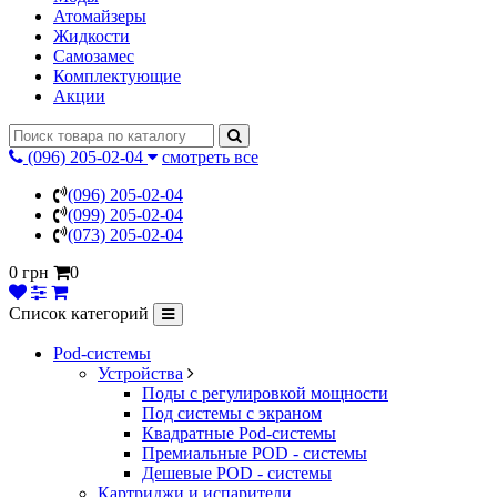
Атомайзеры
Жидкости
Самозамес
Комплектующие
Акции
(096) 205-02-04
смотреть все
(096) 205-02-04
(099) 205-02-04
(073) 205-02-04
0 грн
0
Список категорий
Pod-системы
Устройства
Поды с регулировкой мощности
Под системы с экраном
Квадратные Pod-системы
Премиальные POD - системы
Дешевые POD - системы
Картриджи и испарители