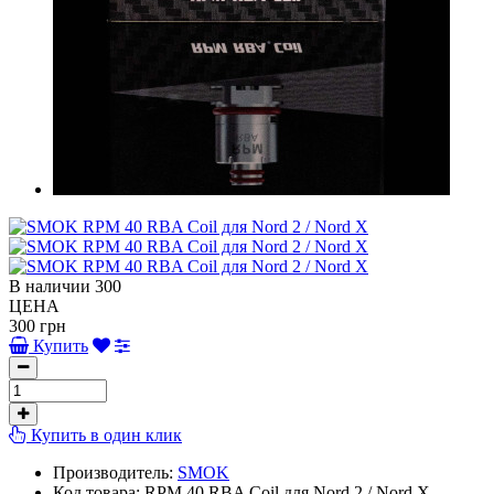
В наличии
300
ЦЕНА
300 грн
Купить
Купить в один клик
Производитель:
SMOK
Код товара:
RPM 40 RBA Coil для Nord 2 / Nord X