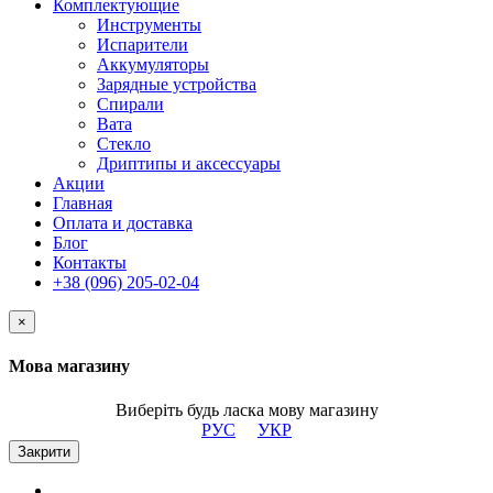
Комплектующие
Инструменты
Испарители
Аккумуляторы
Зарядные устройства
Спирали
Вата
Стекло
Дриптипы и аксессуары
Акции
Главная
Оплата и доставка
Блог
Контакты
+38 (096) 205-02-04
×
Мова магазину
Виберіть будь ласка мову магазину
РУС
УКР
Закрити