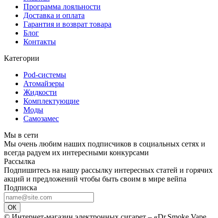
Программа лояльности
Доставка и оплата
Гарантия и возврат товара
Блог
Контакты
Категории
Pod-системы
Атомайзеры
Жидкости
Комплектующие
Моды
Самозамес
Мы в сети
Мы очень любим наших подписчиков в социальных сетях и
всегда радуем их интересными конкурсами
Рассылка
Подпишитесь на нашу рассылку интересных статей и горячих
акций и предложений чтобы быть своим в мире вейпа
Подписка
ОК
© Интернет-магазин электронных сигарет – «Dr.Smoke Vape